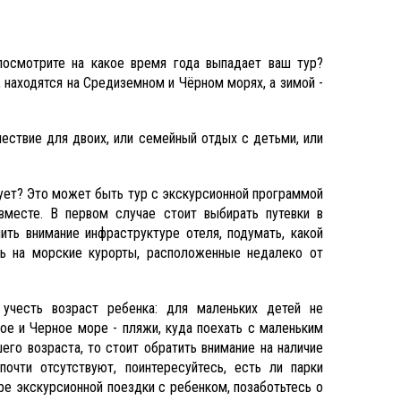
посмотрите на какое время года выпадает ваш тур?
 находятся на Средиземном и Чёрном морях, а зимой -
ествие для двоих, или семейный отдых с детьми, или
сует? Это может быть тур с экскурсионной программой
месте. В первом случае стоит выбирать путевки в
ить внимание инфраструктуре отеля, подумать, какой
ть на морские курорты, расположенные недалеко от
учесть возраст ребенка: для маленьких детей не
е и Черное море - пляжи, куда поехать с маленьким
го возраста, то стоит обратить внимание на наличие
очти отсутствуют, поинтересуйтесь, есть ли парки
ре экскурсионной поездки с ребенком, позаботьтесь о