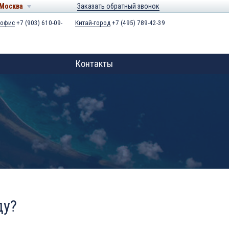
Москва
Заказать обратный звонок
 офис
+7 (903) 610-09-
Китай-город
+7 (495) 789-42-39
Контакты
ду?