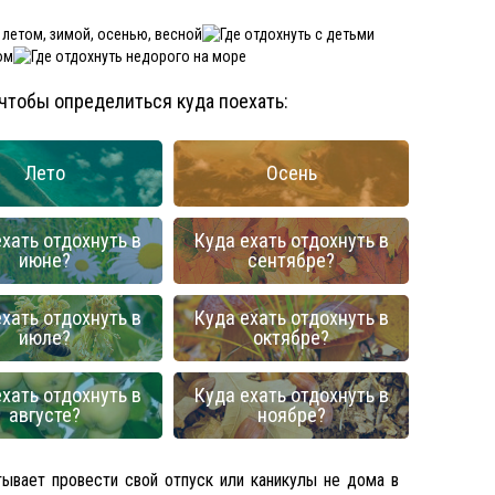
обы определиться куда поехать:
Лето
Осень
хать отдохнуть в
Куда ехать отдохнуть в
июне?
сентябре?
хать отдохнуть в
Куда ехать отдохнуть в
июле?
октябре?
хать отдохнуть в
Куда ехать отдохнуть в
августе?
ноябре?
тывает провести свой отпуск или каникулы не дома в