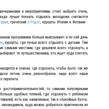
ечеринками и мероприятиями, стоит выбрать отель,
 куда лучше поехать отдыхать молодежи считаются
гария
, греческий
о.Родос
, курорты Италии и Испании -
ционным программам больше выигрывают и по сей день
ек
, курорты, где лучше всего отдыхать с детьми. Там
ми самыми местами, где дешевле всего отдохнуть, а
 выбирают те путешественники, кто ищет куда слетать
аходятся в поиске, где отдохнуть, чтобы было так же
ыха летом, очень разнообразен, чаще всего наши
о перелета.
х достопримечательностей, то самыми популярными
 больше удобных пляжей, где отдохнуть с ребенком
ивалей, есть как оживлённые, так и спокойные бухты.
х заповедников, куда можно добраться практически из