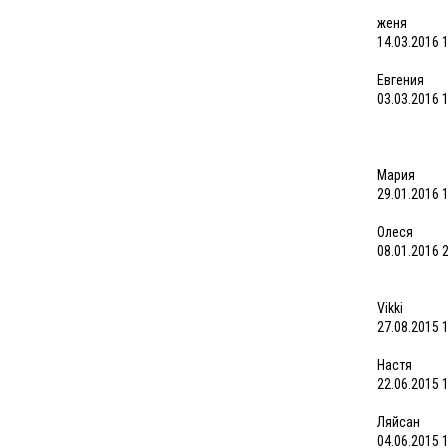
женя
14.03.2016 
Евгения
03.03.2016 
Мария
29.01.2016 
Олеся
08.01.2016 
Vikki
27.08.2015 
Настя
22.06.2015 
Ляйсан
04.06.2015 