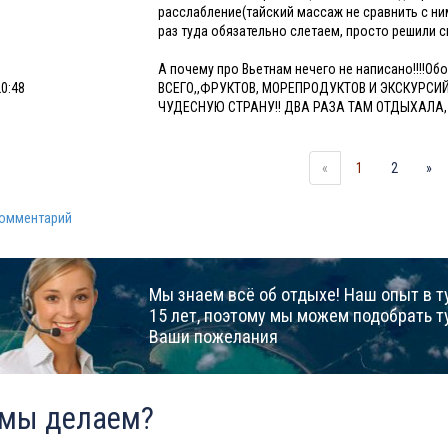
расслабление(тайский массаж не сравнить с ним
раз туда обязательно слетаем, просто решили с
А почему про Вьетнам нечего не написано!!!!О
20:48
ВСЕГО,,ФРУКТОВ, МОРЕПРОДУКТОВ И ЭКСКУРСИЙ
ЧУДЕСНУЮ СТРАНУ!! ДВА РАЗА ТАМ ОТДЫХАЛА, 
«
1
2
»
комментарий
Мы знаем всё об отдыхе! Наш опыт в т
15 лет, поэтому мы можем подобрать т
Ваши пожелания
 мы делаем?