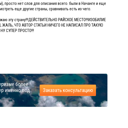
), просто нет слов для описания всего. были в Начанге и еще
мотреть еще другие страны, сравнивать есть из чего.
божаю эту страну!!!ДЕЙСТВИТЕЛЬНО РАЙСКОЕ МЕСТО!!!ИЗОБИЛИЕ
, ЖАЛЬ, ЧТО АВТОР СТАТЬИ НИЧЕГО НЕ НАПИСАЛ ПРО ТАКУЮ
НУ СУПЕР ПРОСТО!!!
уризме более
ур именно под
Заказать консультацию