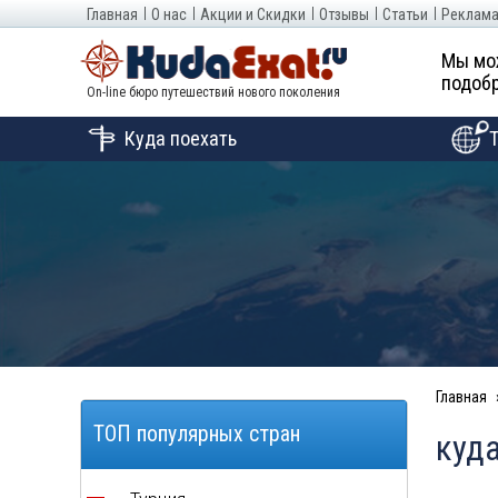
Главная
О нас
Акции и Скидки
Отзывы
Статьи
Реклама
Мы мо
подобр
On-line бюро путешествий нового поколения
Куда поехать
Главная
ТОП популярных стран
куда