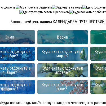
Воспользуйтесь нашим КАЛЕНДАРЕМ ПУТЕШЕСТВИЙ чт
Зима
Весна
ехать отдохнуть в
Куда ехать отдохнуть в
Куда е
декабре?
марте?
ехать отдохнуть в
Куда ехать отдохнуть в
Куда е
январе?
апреле?
ехать отдохнуть в
Куда ехать отдохнуть в
Куда е
феврале?
мае?
«Куда поехать отдыхать?» волнует каждого человека, кто рассчи