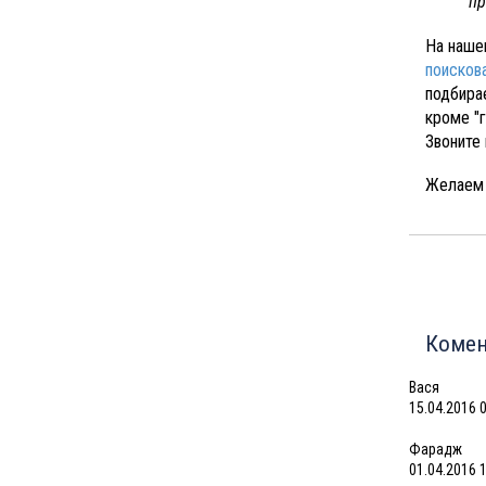
пр
На наше
поисков
подбира
кроме "
Звоните
Желаем 
Комен
Вася
15.04.2016 
Фарадж
01.04.2016 