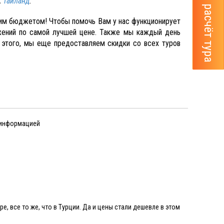
,
Тайланд
.
шим бюджетом! Чтобы помочь Вам у нас функционирует
жений по самой лучшей цене. Также мы каждый день
этого, мы еще предоставляем скидки со всех туров
 информацией
и
ре, все то же, что в Турции. Да и цены стали дешевле в этом