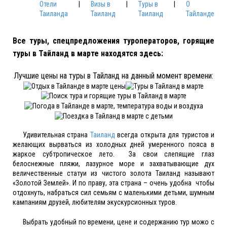
Отели
|
Визы в
|
Туры в
|
О
Таиланда
Таиланд
Таиланд
Тайланде
Все туры, спецпредложения туроператоров, горящие
туры в Тайланд в марте находятся здесь:
Лучшие цены на туры в Тайланд на данный момент времени:
Удивительная страна
Таиланд
всегда открыта для туристов и
желающих вырваться из холодных дней умеренного пояса в
жаркое субтропическое лето. За свои слепящие глаз
белоснежные пляжи, лазурное море и захватывающие дух
величественные статуи из чистого золота Таиланд называют
«Золотой Землей». И по праву, эта страна – очень удобна чтобы
отдохнуть, набраться сил семьям с маленькими детьми, шумным
кампаниям друзей, любителям экускурсионных туров.
Выбрать удобный по времени, цене и содержанию тур можо с