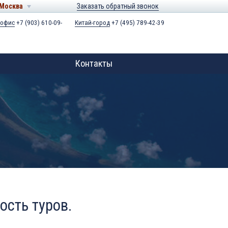
Москва
Заказать обратный звонок
 офис
+7 (903) 610-09-
Китай-город
+7 (495) 789-42-39
Контакты
ость туров.