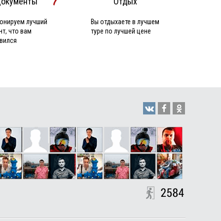
окументы
Отдых
онируем лучший
Вы отдыхаете в лучшем
нт, что вам
туре по лучшей цене
вился