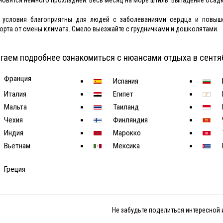
 условия благоприятны для людей с заболеваниями сердца и повыш
рта от смены климата. Смело выезжайте с грудничками и дошколятами.
гаем подробнее ознакомиться с нюансами отдыха в сентя
Франция
Испания
Италия
Египет
Мальта
Таиланд
Чехия
Финляндия
Индия
Марокко
Вьетнам
Мексика
Греция
Не забудьте поделиться интересной