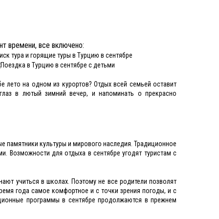
нт времени, все включено:
бе лето на одном из курортов? Отдых всей семьей оставит
глаз в лютый зимний вечер, и напоминать о прекрасно
е памятники культуры и мирового наследия. Традиционное
и. Возможности для отдыха в сентябре угодят туристам с
инают учиться в школах. Поэтому не все родители позволят
ремя года самое комфортное и с точки зрения погоды, и с
ационные программы в сентябре продолжаются в прежнем