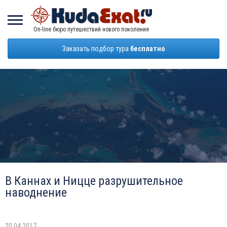
On-line бюро путешествий нового поколения
Заказать подбор тура
бесплатно
В Каннах и Ницце разрушительное
наводнение
20.04.2017