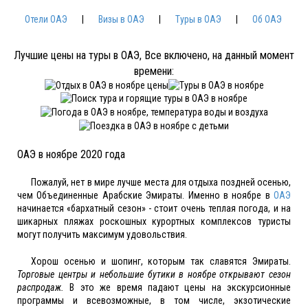
Отели ОАЭ
|
Визы в ОАЭ
|
Туры в ОАЭ
|
Об ОАЭ
Лучшие цены на туры в ОАЭ, Все включено, на данный момент
времени:
ОАЭ в ноябре 2020 года
Пожалуй, нет в мире лучше места для отдыха поздней осенью,
чем Объединенные Арабские Эмираты. Именно в ноябре в
ОАЭ
начинается «бархатный сезон» - стоит очень теплая погода, и на
шикарных пляжах роскошных курортных комплексов туристы
могут получить максимум удовольствия.
Хорош осенью и шопинг, которым так славятся Эмираты.
Торговые центры и небольшие бутики в ноябре открывают сезон
распродаж.
В это же время падают цены на экскурсионные
программы и всевозможные, в том числе, экзотические