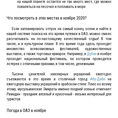
на нашей планете остается не так много мест, где можно
поваляться на песочке и поплавать в море.
Что посмотреть в этих местах в ноябре 2020?
Если запланировать отпуск на самый конец осени и найти в
нашей системе поиска на это время путевки в ОАЭ, можно смело
рассчитывать на по-настоящему качественный отдых! В том
числе, и в культурном плане. В это время года здесь проходит
множество всевозможных фестивалей, художественных
выставок, а также торговых ярмарок. Например, в
Дубае
в ноябре
проходит национальный фестиваль, на котором проводятся
лотереи с отличными призами, в том числе, денежными.
Тысячи ценителей ювелирных украшений ежегодно
съезжаются в это время в столичный город
Абу-Даби
на
ежегодную выставку украшений в арабском стиле. Плюс ко всему
этому, мусульманские
Эмираты именно поздней осенью отмечают
Рамадан - праздник веселый и красочный - весьма интересный для
туристов.
Погода в ОАЭ в ноябре