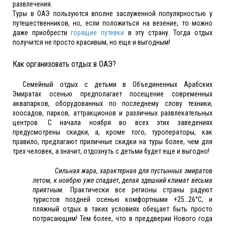
развлечения.
Туры в ОАЭ пользуются вполне заслуженной популярностью у
путешественников, но, если положиться на везение, то можно
даже приобрести
горящие путевки
в эту страну. Тогда отдых
получится не просто красивым, но еще и выгодным!
Как организовать отдых в ОАЭ?
Семейный отдых с детьми в Объединенных Арабских
Эмиратах осенью предполагает посещение современных
аквапарков, оборудованных по последнему слову техники,
зоосадов, парков, аттракционов и различных развлекательных
центров. С начала ноября во всех этих заведениях
предусмотрены скидки, а, кроме того, туроператоры, как
правило, предлагают приличные скидки на туры более, чем для
трех человек, а значит, отдохнуть с детьми будет еще и выгодно!
Сильная жара, характерная для пустынных эмиратов
летом, к ноябрю уже спадает, делая здешний климат весьма
приятным.
Практически все регионы страны радуют
туристов поздней осенью комфортными +25…26°С, и
пляжный отдых в таких условиях обещает быть просто
потрясающим! Тем более, что в преддверии Нового года