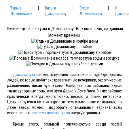
Туры в
|
Визы в
|
Отели
|
О
Доминикану
Доминикану
Доминиканы
Домини
Лучшие цены на туры в Доминикану, Все включено, на данный
момент времени:
Доминикана
как место путешествия отлично подойдет для тех
людей, которые любят экстравагантные вечеринки, экзотические
развлечения, пикантную кухню. Наиболее востребованы здесь
такие курортные зоны, как
Хуан-Долио и Бока-Чика
. В этих районах
практически всегда многолюдно, весело и очень интересно.
Цены на путевки на этих курортах несколько выше остальных, но
даже здесь можно подобрать оптимальный вариант, если
использовать
систему поиска туров
вверху страницы.
Кроме этого, большой популярностью среди гостей