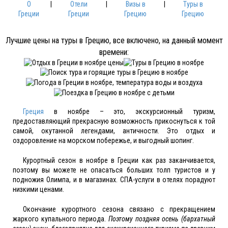
О
|
Отели
|
Визы в
|
Туры в
Греции
Греции
Грецию
Грецию
Лучшие цены на туры в Грецию, все включено, на данный момент
времени:
Греция
в ноябре – это, экскурсионный туризм,
предоставляющий прекрасную возможность прикоснуться к той
самой, окутанной легендами, античности. Это отдых и
оздоровление на морском побережье, и выгодный шопинг.
Курортный сезон в ноябре в Греции как раз заканчивается,
поэтому вы можете не опасаться больших толп туристов и у
подножия Олимпа, и в магазинах. СПА-услуги в отелях порадуют
низкими ценами.
Окончание курортного сезона связано с прекращением
жаркого купального периода.
Поэтому поздняя осень (бархатный