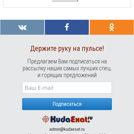
Держите руку на пульсе!
Предлагаем Вам подписаться на
рассылку наших самых лучших спец.
и горящих предложений
Подписаться
admin@kudaexat.ru