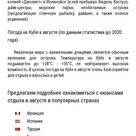
копией «Джолиет» в Иллинойсе (в ней пребывал Фидель Кастро),
дайв-центры, морские парки, необитаемые острова
(предлагающие отличную рыбалку, дайвинг, а также полное
уединение).
Погода на Кубе в августе (по данным статистики до 2020
года)
Умеренная жара с временными дождями, является обычным
явлением для острова. Температура на Кубе в августе
подымается до +28°С - +35°С, ее нейтрализует высокая
влажность. В целом, погода на Кубе в августе очень благоприятна
для отдыха и взрослых и детей.
Предлагаем подробнее ознакомиться с нюансами
отдыха в августе в популярных странах
Франция
Испания
Турция