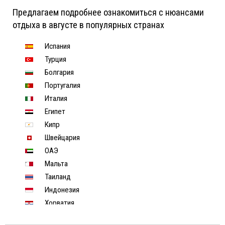
Предлагаем подробнее ознакомиться с нюансами
отдыха в августе в популярных странах
Испания
Турция
Болгария
Португалия
Италия
Египет
Кипр
Швейцария
ОАЭ
Мальта
Таиланд
Индонезия
Хорватия
Чехия