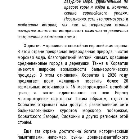
лазурное море, удивительные по
красоте горы и озёра и, конечно,
сервис европейского уровня.
Несомненно, есть что посмотреть и
любителям истории, так как на территории страны
находятся множество исторических памятников различных
эпох, начиная с каменного века..
Хорватия – красивая и спокойная европейская страна.
В этой стране прекрасная первозданная природа, чистая
морская вода, благоприятный мягкий климат, красивые
средневековые города и деревушки. Также в Хорватии
имеются широкие возможности бальнеологических
процедур. В этом отношении, Хорватия в 2020 году
предлагает всем желающим посетить более 20
термальных источников и 15 месторождений целебной
грязи, а также единственное на всю Европу
месторождение нафтолана. Таким образом, отдых в
Хорватии открывает нам доступ к разветвленной сети
бальнеологических курортов морского побережья,
Хорватского Загорья, Словонии и других регионов этой
страны.
Еще эта страна достаточна богата историческими
памятниками, например, руины древневизантийского