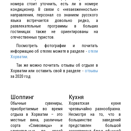
номера стоит уточнить, есть ли в номере
кондиционер. В связи с «незаезженностью»
направления, персонал со знанием русского
языка встречается довольно редко, а
развлекательные программы в больших
гостиницах также не ориентированы на
отечественных туристов.
Посмотреть фотографии и почитать
информацию об отелях можете в разделе -
отели
Хорватии
.
Так же можно почитать отзывы об отдыхе в
Хорватии или оставить свой в разделе -
отзывы
за 2020 год.
Шоппинг
Кухня
Обычные сувениры,
Хорватская кухня
приобретаемые во время
чрезвычайно разнообразна.
отдыха в Хорватии – это
Несмотря на то, что в
местные вина, различные
большинстве заведений
сорта «Сливовицы» и
представлен большой
удивительные по своей
ассортимент блюд обычной