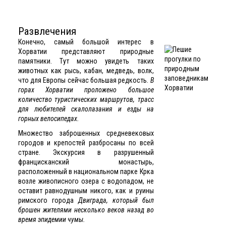
Развлечения
Конечно, самый большой интерес в
Хорватии представляют природные
памятники. Тут можно увидеть таких
животных как рысь, кабан, медведь, волк,
что для Европы сейчас большая редкость.
В
горах Хорватии проложено большое
количество туристических маршрутов, трасс
для любителей скалолазания и езды на
горных велосипедах.
Множество заброшенных средневековых
городов и крепостей разбросаны по всей
стране. Экскурсия в разрушенный
францисканский монастырь,
расположенный в национальном парке Крка
возле живописного озера с водопадом, не
оставит равнодушным никого, как и руины
римского города
Двиграда, который был
брошен жителями несколько веков назад во
время эпидемии чумы.