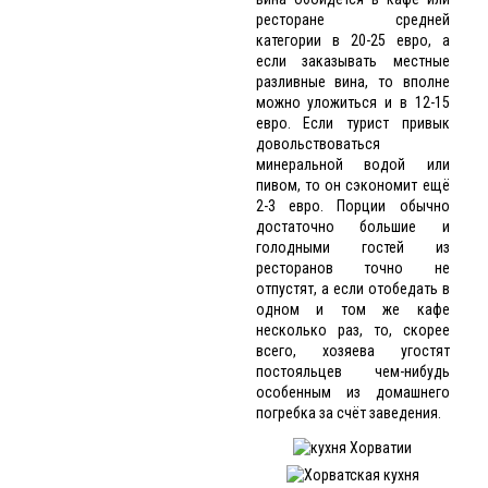
ресторане средней
категории в 20-25 евро, а
если заказывать местные
разливные вина, то вполне
можно уложиться и в 12-15
евро. Если турист привык
довольствоваться
минеральной водой или
пивом, то он сэкономит ещё
2-3 евро. Порции обычно
достаточно большие и
голодными гостей из
ресторанов точно не
отпустят, а если отобедать в
одном и том же кафе
несколько раз, то, скорее
всего, хозяева угостят
постояльцев чем-нибудь
особенным из домашнего
погребка за счёт заведения.