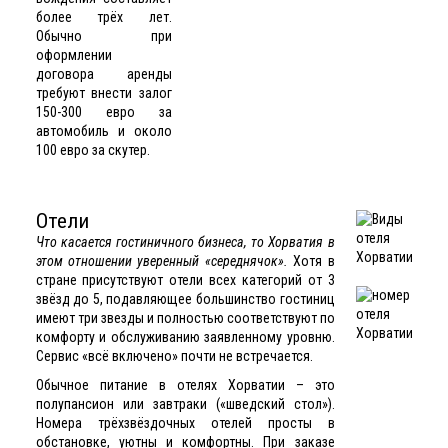
более трёх лет.
Обычно при
оформлении
договора аренды
требуют внести залог
150-300 евро за
автомобиль и около
100 евро за скутер.
Отели
Что касается гостиничного бизнеса, то Хорватия в
этом отношении уверенный «середнячок».
Хотя в
стране присутствуют отели всех категорий от 3
звёзд до 5, подавляющее большинство гостиниц
имеют три звезды и полностью соответствуют по
комфорту и обслуживанию заявленному уровню.
Сервис «всё включено» почти не встречается.
Обычное питание в
отелях Хорватии
– это
полупансион или завтраки («шведский стол»).
Номера трёхзвёздочных отелей просты в
обстановке, уютны и комфортны. При заказе