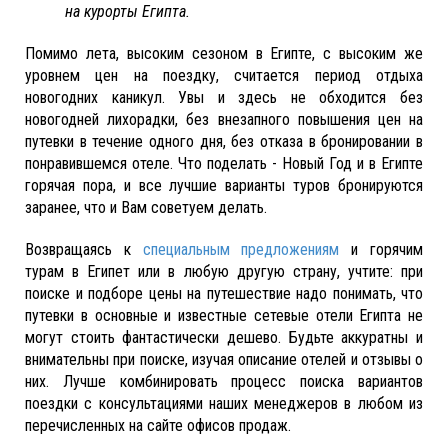
на курорты Египта.
Помимо лета, высоким сезоном в Египте, с высоким же
уровнем цен на поездку, считается период отдыха
новогодних каникул. Увы и здесь не обходится без
новогодней лихорадки, без внезапного повышения цен на
путевки в течение одного дня, без отказа в бронировании в
понравившемся отеле. Что поделать - Новый Год и в Египте
горячая пора, и все лучшие варианты туров бронируются
заранее, что и Вам советуем делать.
Возвращаясь к
специальным предложениям
и горячим
турам в Египет или в любую другую страну, учтите: при
поиске и подборе цены на путешествие надо понимать, что
путевки в основные и известные сетевые отели Египта не
могут стоить фантастически дешево. Будьте аккуратны и
внимательны при поиске, изучая описание отелей и отзывы о
них. Лучше комбинировать процесс поиска вариантов
поездки с консультациями наших менеджеров в любом из
перечисленных на сайте офисов продаж.