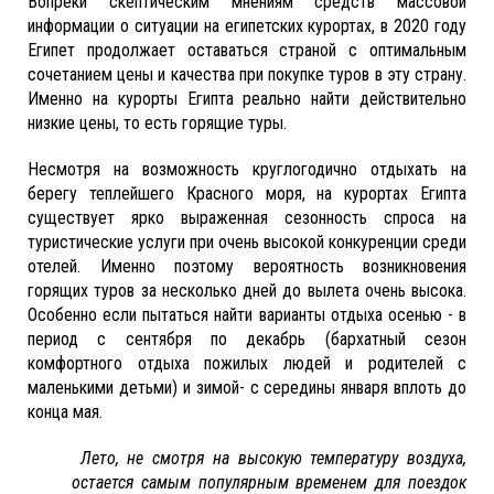
Вопреки скептическим мнениям средств массовой
информации о ситуации на египетских курортах, в 2020 году
Египет продолжает оставаться страной с оптимальным
сочетанием цены и качества при покупке туров в эту страну.
Именно на курорты Египта реально найти действительно
низкие цены, то есть горящие туры.
Несмотря на возможность круглогодично отдыхать на
берегу теплейшего Красного моря, на курортах Египта
существует ярко выраженная сезонность спроса на
туристические услуги при очень высокой конкуренции среди
отелей. Именно поэтому вероятность возникновения
горящих туров за несколько дней до вылета очень высока.
Особенно если пытаться найти варианты отдыха осенью - в
период с сентября по декабрь (бархатный сезон
комфортного отдыха пожилых людей и родителей с
маленькими детьми) и зимой- с середины января вплоть до
конца мая.
Лето, не смотря на высокую температуру воздуха,
остается самым популярным временем для поездок