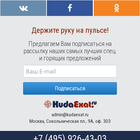
Держите руку на пульсе!
Предлагаем Вам подписаться на
рассылку наших самых лучших спец.
и горящих предложений
Подписаться
admin@kudaexat.ru
Москва, Сокольническая пл., 9А, оф. 303
+7 (495) 926‑43‑03