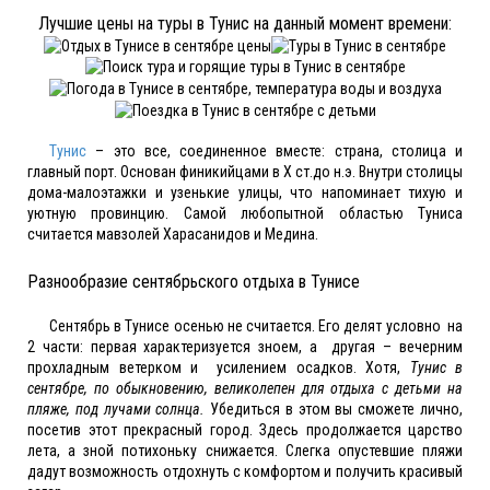
Лучшие цены на туры в Тунис на данный момент времени:
Тунис
– это все, соединенное вместе: страна, столица и
главный порт. Основан финикийцами в Х ст.до н.э. Внутри столицы
дома-малоэтажки и узенькие улицы, что напоминает тихую и
уютную провинцию. Самой любопытной областью Туниса
считается мавзолей Харасанидов и Медина.
Разнообразие сентябрьского отдыха в Тунисе
Сентябрь в Тунисе осенью не считается. Его делят условно на
2 части: первая характеризуется зноем, а другая – вечерним
прохладным ветерком и усилением осадков. Хотя,
Тунис в
сентябре, по обыкновению, великолепен для отдыха с детьми на
пляже, под лучами солнца.
Убедиться в этом вы сможете лично,
посетив этот прекрасный город. Здесь продолжается царство
лета, а зной потихоньку снижается. Слегка опустевшие пляжи
дадут возможность отдохнуть с комфортом и получить красивый