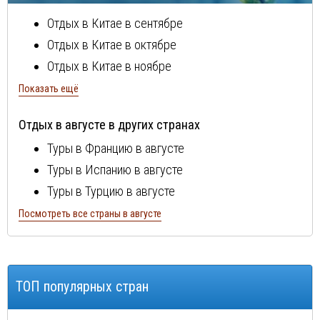
Отдых в Китае в сентябре
Отдых в Китае в октябре
Отдых в Китае в ноябре
Отдых в Китае в декабре
Показать ещё
Отдых в Китае в январе
Отдых в августе в других странах
Отдых в Китае в феврале
Туры в Францию в августе
Отдых в Китае в марте
Туры в Испанию в августе
Отдых в Китае в апреле
Туры в Турцию в августе
Отдых в Китае в мае
Туры в Болгарию в августе
Посмотреть все страны в августе
Отдых в Китае в июне
Туры в Португалию в августе
Отдых в Китае в июле
Туры в Италию в августе
Туры в Египет в августе
ТОП популярных стран
Туры в Кипр в августе
Туры в Швейцарию в августе