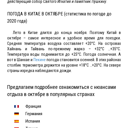
действующий собор
Святого Игнатия и памятник Пушкину
.
ПОГОДА В КИТАЕ В ОКТЯБРЕ (статистика по погоде до
2020 года)
Лето в Китае длится до конца ноября. Поэтому Китай в
октябре – самое интересное и удобное время для поездки.
Средняя температура воздуха составляет +20°C. На островах
Хайнань и Тайвань по-прежнему жарко – +32°C …+35°C.
Температура воды поднимается до +25°C. Погода солнечная. А
вот в Шанхае и
Пекине
погода становится осенней. В этих районах
столбик термометра держится на уровне +18°C …+20°C. На севере
страны изредка наблюдаются дожди.
Предлагаем подробнее ознакомиться с нюансами
отдыха в октябре в популярных странах
Франция
Германия
Испания