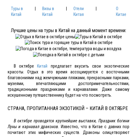
Туры в
|
Визы в
|
Отели
|
О
Китай
Китай
Китая
Китае
Лучшие цены на туры в Китай на данный момент времени:
В октябре
Китай
предлагает вкусить свои экзотические
красоты. Отдых в это время ассоциируется с восточными
благовониями над жемчужными пляжами, прекрасными парками,
музеями, впечатляющими достопримечательностями,
традиционными праздниками и карнавалами. Даже самому
искушенному путешественнику будет на что посмотреть.
СТРАНА, ПРОПИТАННАЯ ЭКЗОТИКОЙ – КИТАЙ В ОКТЯБРЕ
В октябре проводятся крупнейшие выставки, Праздник богини
Луны и карнавал драконов.
Известно, что в Китае с давних пор
почитают этих мифических существ. Драконы олицетворяют