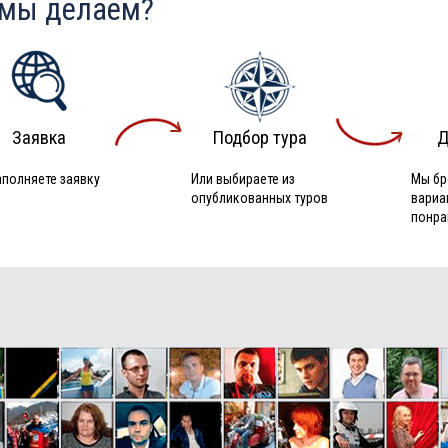
 мы делаем?
Заявка
Подбор тура
Д
аполняете заявку
Или выбираете из
Мы бр
опубликованных туров
вариа
понра