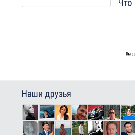
Что
Вы з
Наши друзья