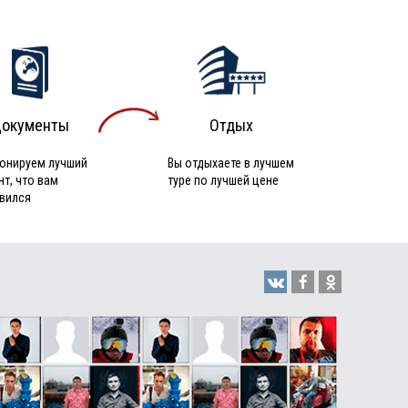
окументы
Отдых
онируем лучший
Вы отдыхаете в лучшем
нт, что вам
туре по лучшей цене
вился