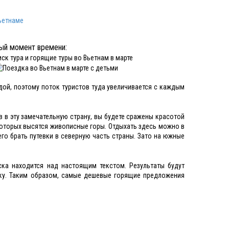
ьетнаме
ный момент времени:
дой, поэтому поток туристов туда увеличивается с каждым
в в эту замечательную страну, вы будете сражены красотой
оторых высятся живописные горы. Отдыхать здесь можно в
его брать путевки в северную часть страны. Зато на южные
ка находится над настоящим текстом. Результаты будут
вку. Таким образом, самые дешевые горящие предложения