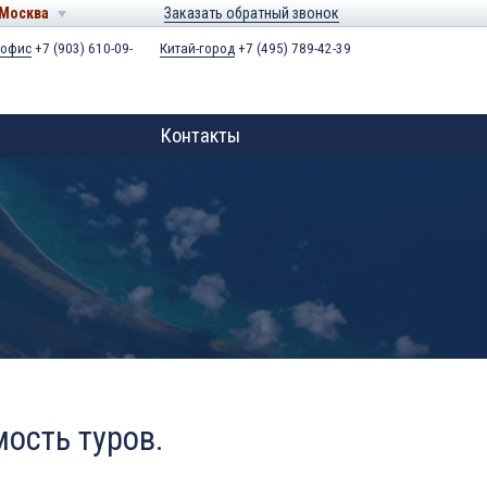
Москва
Заказать обратный звонок
 офис
+7 (903) 610-09-
Китай-город
+7 (495) 789-42-39
Контакты
мость туров.