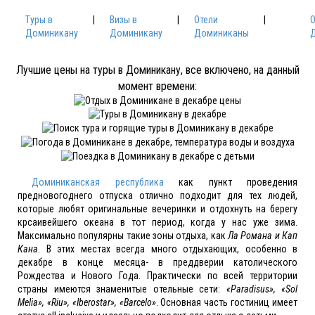
Туры в
|
Визы в
|
Отели
|
Доминикану
Доминикану
Доминиканы
Лучшие цены на туры в Доминикану, все включено, на данный
момент времени:
Доминиканская республика
как пункт проведения
предновогоднего отпуска отлично подходит для тех людей,
которые любят оригинальные вечеринки и отдохнуть на берегу
крсаивейшего океана в тот период, когда у нас уже зима.
Максимально популярны такие зоны отдыха, как
Ла Романа и Кап
Кана
. В этих местах всегда много отдыхающих, особенно в
декабре в конце месяца- в преддверии католического
Рождества и Нового Года. Практически по всей территории
страны имеются знаменитые отельные сети:
«Paradisus», «Sol
Melia», «Riu», «Iberostar», «Barcelo»
. Основная часть гостиниц имеет