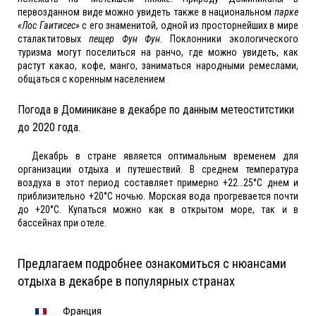
первозданном виде можно увидеть также в национальном
парке
«Лос Гаитисес»
с его знаменитой, одной из просторнейших в мире
сталактитовых
пещер Фун Фун
. Поклонники экологического
туризма могут поселиться на ранчо, где можно увидеть, как
растут какао, кофе, манго, заниматься народными ремеслами,
общаться с коренным населением
Погода в Доминикане в декабре по данным метеоститстики
до 2020 года.
Декабрь в стране является оптимальным временем для
организации отдыха и путешествий. В среднем температура
воздуха в этот период составляет примерно +22…25°С днем и
приблизительно +20°С ночью. Морская вода прогревается почти
до +20°С. Купаться можно как в открытом море, так и в
бассейнах при отеле.
Предлагаем подробнее ознакомиться с нюансами
отдыха в декабре в популярных странах
Франция