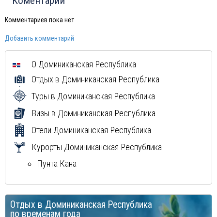
Коментарии
Китай
Россия
Комментариев пока нет
Вьетнам
Добавить комментарий
Мексика
Куба
О
Доминиканская Республика
Мальдивы
Отдых в
Доминиканская Республика
Туры в
Доминиканская Республика
Визы в
Доминиканская Республика
Отели
Доминиканская Республика
Курорты
Доминиканская Республика
Пунта Кана
Отдых в
Доминиканская Республика
по временам года