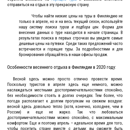
отправиться на отдых в эту прекрасную страну.
Чтобы найти низкие цены на туры в Финляндию не
только в апреле, но и на весь текущий сезон, используйте
нашу
систему поиска туров и подбора цен
. Форма для
внесения данных о туре находится в начале страницы. В
результатах поиска в первых строчках вы увидите самые
дешевые цены на путевки. Среди таких предложений часто
встречаются и горящие туры. За подробностями и для
бронирования обращайтесь в наши офисы продаж.
Особенности весеннего отдыха в Финляндии в 2020 году:
Весной здесь можно просто отлично провести время.
Поскольку туристов в апреле здесь еще немного, можно
наслаждаться местными достопримечательностями спокойно,
без необходимости стоять в долгих очередях. Тем более, что
погода располагает к долгим прогулкам на свежем воздухе:
весной здесь довольно тепло (хотя, конечно, холоднее, чем в
России) и еще не жарко. Так что любоваться
достопримечательностями можно спокойно, с максимальным
комфортом. Еще и поэтому апрель – идеальное время для того,
чтобы посетить страну вместе с детьми: вы сможете быть