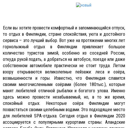
Если вы хотите провести комфортный и запоминающийся отпуск,
то отдых в Финляндии, стране спокойствия, уюта и достойного
сервиса – это лучший выбор. Вот уже на протяжении многих лет
горнолыжный отдых в Финляндии привлекает большое
количество туристов зимой, особенно из соседней России,
откуда рукой подать, а добраться на автобусе, поезде или даже
собственном автомобиле практически не стоит труда. Летом
взору открываются великолепные пейзажи: леса и озёра,
возвышенности и горы. Известно, что Финляндия славится
своими многочисленными озёрами (более 180тыс.), которые
манят любителей отличной рыбалки и богатого улова. Именно
здесь можно провести незабываемый, но, в то же время,
спокойный отдых. Некоторые озёра Финляндии могут
похвастаться своими целебными водами. Это подходящее место
для любителей SPA-отдыха. Сегодня отдых в Финляндии 2020
ассоциируется с популярными курортами страны: Аландские