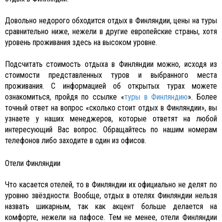
Довольно недорого обходится отдых в Финляндии, цены на туры
сравнительно ниже, нежели в другие европейские страны, хотя
уровень проживания здесь на высоком уровне.
Подсчитать стоимость отдыха в Финляндии можно, исходя из
стоимости представленных туров и выбранного места
проживания. С информацией об открытых турах можете
ознакомиться, пройдя по ссылке «
туры в Финляндию
». Более
точный ответ на вопрос «сколько стоит отдых в Финляндии», вы
узнаете у наших менеджеров, которые ответят на любой
интересующий Вас вопрос. Обращайтесь по нашим номерам
телефонов либо заходите в один из офисов.
Отели Финляндии
Что касается отелей, то в Финляндии их официально не делят по
уровню звёздности. Вообще, отдых в отелях Финляндии нельзя
назвать шикарным, так как акцент больше делается на
комфорте, нежели на пафосе. Тем не менее, отели Финляндии