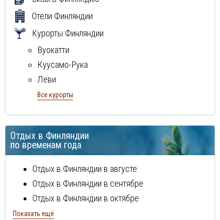
Отели Финляндии
Курорты Финляндии
Вуокатти
Куусамо-Рука
Леви
Рованиеми
Все курорты
Отдых в Финляндии
по временам года
Отдых в Финляндии в августе
Отдых в Финляндии в сентябре
Отдых в Финляндии в октябре
Отдых в Финляндии в ноябре
Показать ещё