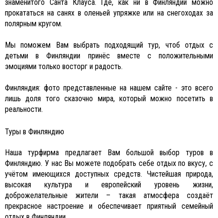
знаменитого Санта Клауса. Где, как ни в Финляндии можно
прокататься на санях в оленьей упряжке или на снегоходах за
полярным кругом.
Мы поможем Вам выбрать подходящий тур, чтоб отдых с
детьми в Финляндии принёс вместе с положительными
эмоциями только восторг и радость.
Финляндия: фото представленные на нашем сайте - это всего
лишь доля того сказочно мира, который можно посетить в
реальности.
Туры в Финляндию
Наша турфирма предлагает Вам большой выбор туров в
Финляндию. У нас Вы можете подобрать себе отдых по вкусу, с
учётом имеющихся доступных средств. Чистейшая природа,
высокая культура и европейский уровень жизни,
доброжелательные жители – такая атмосфера создаёт
прекрасное настроение и обеспечивает приятный семейный
отдых в Финляндии.