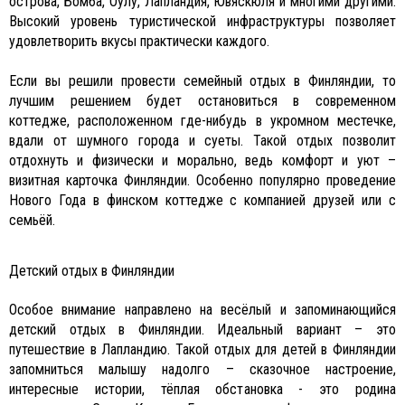
острова, Бомба, Оулу, Лапландия, Ювяскюля и многими другими.
Высокий уровень туристической инфраструктуры позволяет
удовлетворить вкусы практически каждого.
Если вы решили провести семейный отдых в Финляндии, то
лучшим решением будет остановиться в современном
коттедже, расположенном где-нибудь в укромном местечке,
вдали от шумного города и суеты. Такой отдых позволит
отдохнуть и физически и морально, ведь комфорт и уют –
визитная карточка Финляндии. Особенно популярно проведение
Нового Года в финском коттедже с компанией друзей или с
семьёй.
Детский отдых в Финляндии
Особое внимание направлено на весёлый и запоминающийся
детский отдых в Финляндии. Идеальный вариант – это
путешествие в Лапландию. Такой отдых для детей в Финляндии
запомниться малышу надолго – сказочное настроение,
интересные истории, тёплая обстановка - это родина