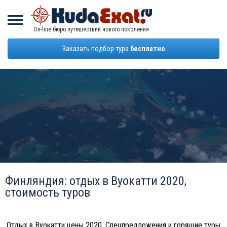
On-line бюро путешествий нового поколения
Заказать подбор тура
бесплатно
Финляндия: отдых в Вуокатти 2020,
стоимость туров
Отдых в Вуокатти цены 2020. Спецпредложения и горящие туры