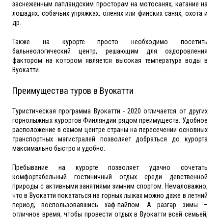
заснеженным лапландским просторам на мотосанях, катание на
лошадях, собачьих упряжках, оленях или финских санях, охота и
др.
Также на курорте просто необходимо посетить
бальнеологический центр, решающим для оздоровления
фактором на котором является высокая температура воды в
Вуокатти.
Преимущества туров в Вуокатти
Туристическая программа Вуокатти - 2020 отличается от других
горнолыжных курортов Финляндии рядом преимуществ. Удобное
расположение в самом центре страны на пересечении основных
транспортных магистралей позволяет добраться до курорта
максимально быстро и удобно.
Пребывание на курорте позволяет удачно сочетать
комфортабельный гостиничный отдых среди девственной
природы с активными занятиями зимним спортом. Немаловажно,
что в Вуокатти покататься на горных лыжах можно даже в летний
период, воспользовавшись хаф-пайпом. А разгар зимы –
отличное время, чтобы провести отдых в Вуокатти всей семьей,