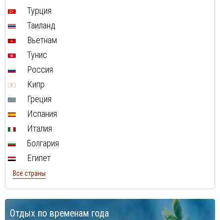
Турция
Таиланд
Вьетнам
Тунис
Россия
Кипр
Греция
Испания
Италия
Болгария
Египет
Все страны
Отдых по временам года