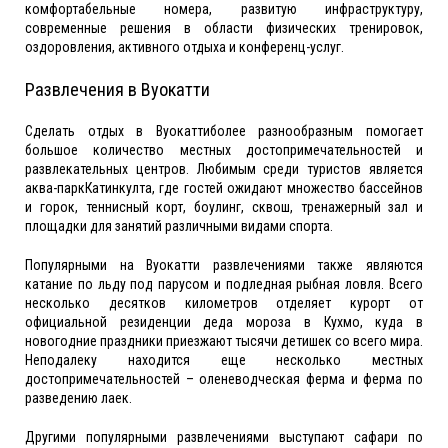
комфортабельные номера, развитую инфраструктуру,
современные решения в области физических тренировок,
оздоровления, активного отдыха и конференц-услуг.
Развлечения в Вуокатти
Сделать отдых в Вуокаттиболее разнообразным помогает
большое количество местных достопримечательностей и
развлекательных центров. Любимым среди туристов является
аква-паркКатинкулта, где гостей ожидают множество бассейнов
и горок, теннисный корт, боулинг, сквош, тренажерный зал и
площадки для занятий различными видами спорта.
Популярными на Вуокатти развлечениями также являются
катание по льду под парусом и подледная рыбная ловля. Всего
несколько десятков километров отделяет курорт от
официальной резиденции деда мороза в Кухмо, куда в
новогодние праздники приезжают тысячи детишек со всего мира.
Неподалеку находится еще несколько местных
достопримечательностей – оленеводческая ферма и ферма по
разведению лаек.
Другими популярными развлечениями выступают сафари по