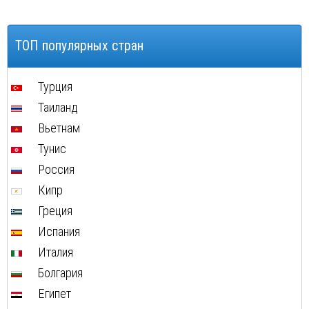
Шамони
ТОП популярных стран
Турция
Таиланд
Вьетнам
Тунис
Россия
Кипр
Греция
Испания
Италия
Болгария
Египет