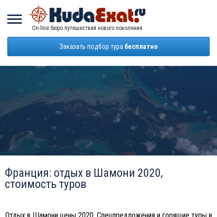
On-line бюро путешествий нового поколения
Заказать подбор тура
бесплатно
Франция: отдых в Шамони 2020,
стоимость туров
Отдых в Шамони цены 2020. Спецпредложения и горящие туры в