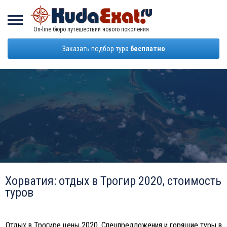
On-line бюро путешествий нового поколения
Заказать подбор тура
бесплатно
Хорватия: отдых в Трогир 2020, стоимость
туров
Отдых в Трогире цены 2020. Спецпредложения и горящие туры в