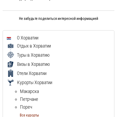
Не забудьте поделиться интересной информацией
О Хорватии
Отдых в Хорватии
Туры в Хорватию
Визы в Хорватию
Отели Хорватии
Курорты Хорватии
Макарска
Петрчане
Пореч
Пула
Все курорты