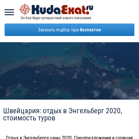
On-line бюро путешествий нового поколения
Заказать подбор тура
бесплатно
Швейцария: отдых в Энгельберг 2020,
стоимость туров
Отдых в Энгельберге цены 2020. Спецпредложения и горящие