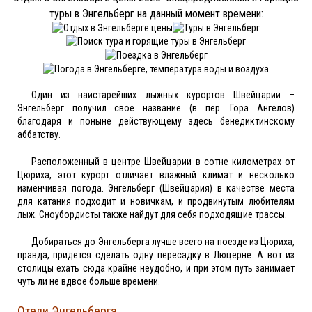
туры в Энгельберг на данный момент времени:
Один из наистарейших лыжных курортов Швейцарии –
Энгельберг получил свое название (в пер. Гора Ангелов)
благодаря и поныне действующему здесь бенедиктинскому
аббатству.
Расположенный в центре Швейцарии в сотне километрах от
Цюриха, этот курорт отличает влажный климат и несколько
изменчивая погода. Энгельберг (Швейцария) в качестве места
для катания подходит и новичкам, и продвинутым любителям
лыж. Сноубордисты также найдут для себя подходящие трассы.
Добираться до Энгельберга лучше всего на поезде из Цюриха,
правда, придется сделать одну пересадку в Люцерне. А вот из
столицы ехать сюда крайне неудобно, и при этом путь занимает
чуть ли не вдвое больше времени.
Отели Энгельберга