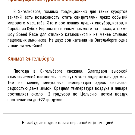
В Энгельберге, помимо традиционных для таких курортов
занятий, есть возможность стать свидетелями ярких событий
мирового масштаба. Это и состязания лучших сноубордистов, и
борьба за Кубок Европы по ночным прыжкам на лыжах, а также
шоу Speed Race для стильно катающихся и не менее стильно
падающих лыжников. Из двух зон катания на Энгельберге одна
является семейной.
Климат Энгельберга
Ппогода в Энгельберге снежная. Благодаря высокой
климатической влажности снег тут может задержаться до мая.
Тем не менее, минусовые температуры здесь являются
редкостью даже зимой. Средняя температура воздуха в январе
составляет около +2 градусов по Цельсию, летом воздух
прогревается до +22 градусов.
Не забудьте поделиться интересной информацией