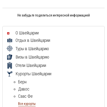
Не забудьте поделиться интересной информацией
О Швейцарии
Отдых в Швейцарии
Туры в Швейцарию
Визы в Швейцарию
Отели Швейцарии
Курорты Швейцарии
Берн
Давос
Саас Фе
Санкт-Мориц
Все курорты