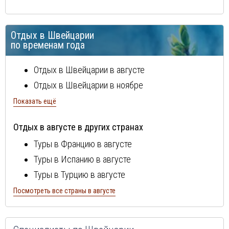
Церматт
Цюрих
Отдых в Швейцарии
Энгельберг
по временам года
Отдых в Швейцарии в августе
Отдых в Швейцарии в ноябре
Показать ещё
Отдых в августе в других странах
Туры в Францию в августе
Туры в Испанию в августе
Туры в Турцию в августе
Туры в Болгарию в августе
Посмотреть все страны в августе
Туры в Португалию в августе
Туры в Италию в августе