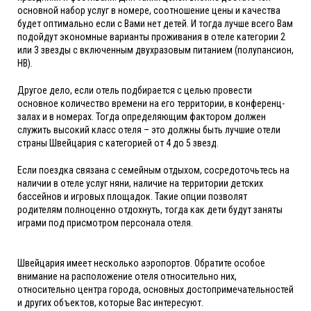
основной набор услуг в номере, соотношение цены и качества
будет оптимально если с Вами нет детей. И тогда лучше всего Вам
подойдут экономные варианты проживания в отеле категории 2
или 3 звезды с включенным двухразовым питанием (полупансион,
HB).
Другое дело, если отель подбирается с целью провести
основное количество времени на его территории, в конференц-
залах и в номерах. Тогда определяющим фактором должен
служить высокий класс отеля – это должны быть лучшие отели
страны Швейцария с категорией от 4 до 5 звезд.
Если поездка связана с семейным отдыхом, сосредоточьтесь на
наличии в отеле услуг няни, наличие на территории детских
бассейнов и игровых площадок. Такие опции позволят
родителям полноценно отдохнуть, тогда как дети будут заняты
играми под присмотром персонала отеля.
Швейцария имеет несколько аэропортов. Обратите особое
внимание на расположение отеля относительно них,
относительно центра города, основных достопримечательностей
и других объектов, которые Вас интересуют.