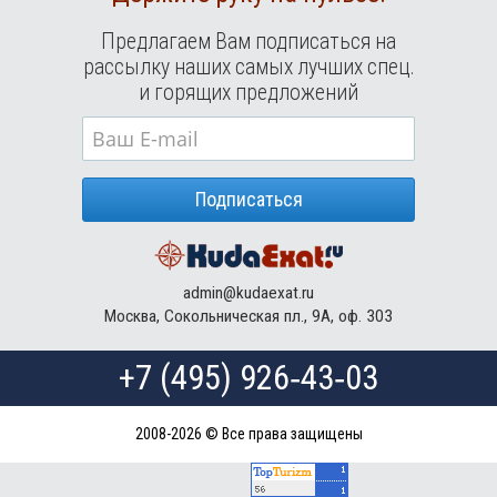
Туры в Норвегию в августе
Предлагаем Вам подписаться на
Туры в Россию в августе
рассылку наших самых лучших спец.
Туры в Мексику в августе
и горящих предложений
Туры в Кубу в августе
Туры в
Доминиканская Республика
в августе
Туры в Грецию в августе
Подписаться
Туры в Мальдивы в августе
Туры в Маврикий в августе
admin@kudaexat.ru
Москва, Сокольническая пл., 9А, оф. 303
+7 (495) 926‑43‑03
2008-2026 © Все права защищены