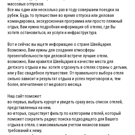
массовых отпусков.
Все мы один или несколько раз в году совершаем поездки за
рубеж. Будь то путешествие во время отпуска или деловая
командировка, экскурсионная программа или просто пляжный
отдых, Вам нужна подробная информация об отелях, где Вы
хотите остановиться, их услуги и инфраструктура.
Вот и сейчас вы ищете информацию о стране Швейцария.
Возможно, Вам нужны для создания атмосферы
презентабельности при деловой встрече лучшие отели;
возможно, Вам нравится Швейцария в качестве места для
детского отдыха и вы хотите отдохнуть в отелях страны с детьми,
или у Вас свадебное путешествие. От правильного выбора отеля
сильно зависит и результат отдыха и успех переговоров и, тем
более, впечатления от медового месяца.
Наш сайт поможет:
во-первых, выбрать курорт и увидеть сразу весь список отелей,
представленных на нем;
во-вторых, существует фильтр по категориям отелей, который
поможет сократить радиус поиска подходящего для Вашего
отдыха в отеля, с максимальным учетом нюансов ваших
требований к нему;