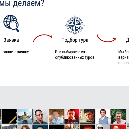
 мы делаем?
Заявка
Подбор тура
Д
аполняете заявку
Или выбираете из
Мы бр
опубликованных туров
вариа
понра