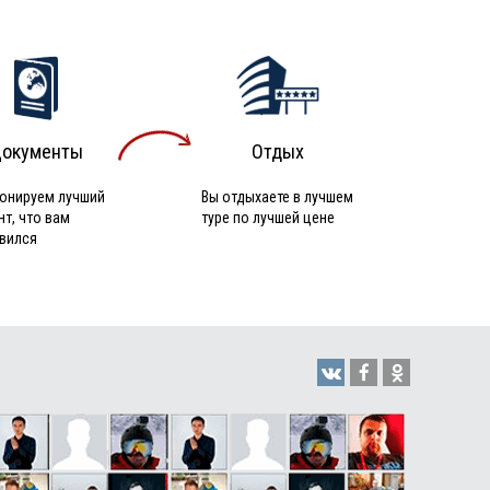
окументы
Отдых
онируем лучший
Вы отдыхаете в лучшем
нт, что вам
туре по лучшей цене
вился