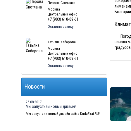
эркерам
Перова Светлана
лиманами
Москва
Болгарии
Центральный офис
+7 (903) 610-09-61
Климат
Оставить заявку
Погод
начала м
Татьяна Хабарова
градусов
Москва
Центральный офис
+7 (903) 610-09-61
Оставить заявку
Новости
25.08.2017
Мы запустили новый дизайн!
Мы запустили новый дизайн сайта KudaExat.RU!