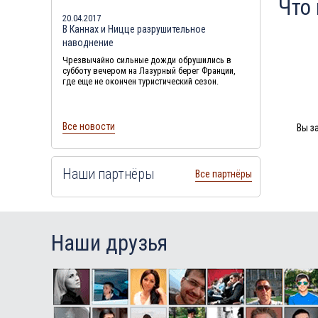
Что
20.04.2017
В Каннах и Ницце разрушительное
наводнение
Чрезвычайно сильные дожди обрушились в
субботу вечером на Лазурный берег Франции,
где еще не окончен туристический сезон.
Все новости
Вы з
Наши партнёры
Все партнёры
Наши друзья