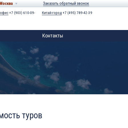
Москва
Заказать обратный звонок
 офис
+7 (903) 610-09-
Китай-город
+7 (495) 789-42-39
Контакты
мость туров