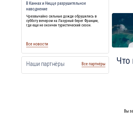
В Каннах и Ницце разрушительное
наводнение
Чрезвычайно сильные дожди обрушились в
субботу вечером на Лазурный берег Франции,
где еще не окончен туристический сезон.
Все новости
Что
Наши партнёры
Все партнёры
Вы з