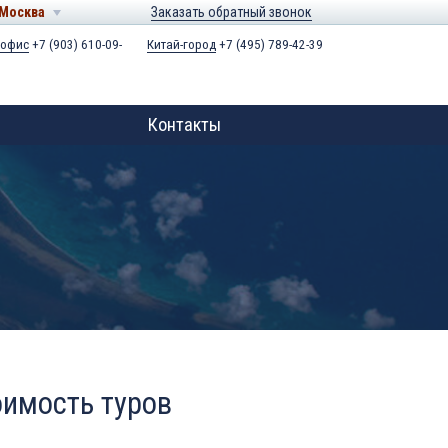
Москва
Заказать обратный звонок
 офис
+7 (903) 610-09-
Китай-город
+7 (495) 789-42-39
Контакты
оимость туров