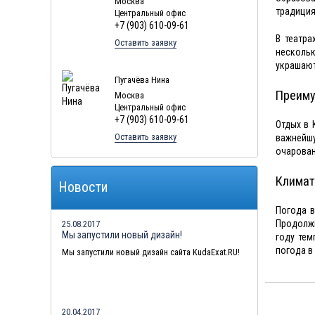
Москва
традиция
Центральный офис
+7 (903) 610-09-61
В театра
Оставить заявку
нескольк
украшают
Пугачёва Нина
Преиму
Москва
Центральный офис
+7 (903) 610-09-61
Отдых в 
Оставить заявку
важнейш
очарован
Климат
Новости
Погода в
Продолжи
25.08.2017
Мы запустили новый дизайн!
году тем
погода в
Мы запустили новый дизайн сайта KudaExat.RU!
20.04.2017