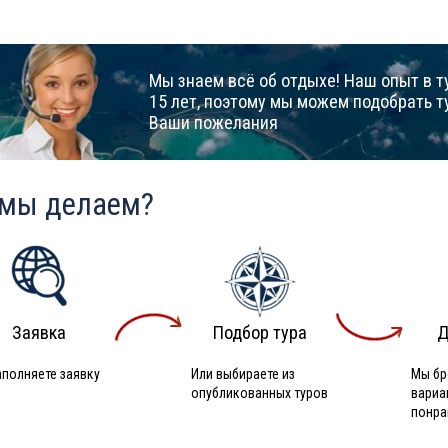
Мы знаем всё об отдыхе! Наш опыт в т
15 лет, поэтому мы можем подобрать т
Ваши пожелания
 мы делаем?
Заявка
Подбор тура
Д
аполняете заявку
Или выбираете из
Мы бр
опубликованных туров
вариа
понра