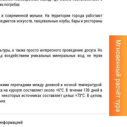
х погребах.
й и современной музыки. На территории города работают
редметов искусств, танцевальные клубы, бары и рестораны
Мгновенный расчёт тура
ьтуры, а также просто интересного проведения досуга. Но
д воздействием уникальных минеральных вод, не теряя
езкими перепадами между дневной и ночной температурой.
а на курорте составляет около +6°С. В течение 130 дней в
в некоторых источниках составляет целых +73°С. В целом,
ыха.
 информацией