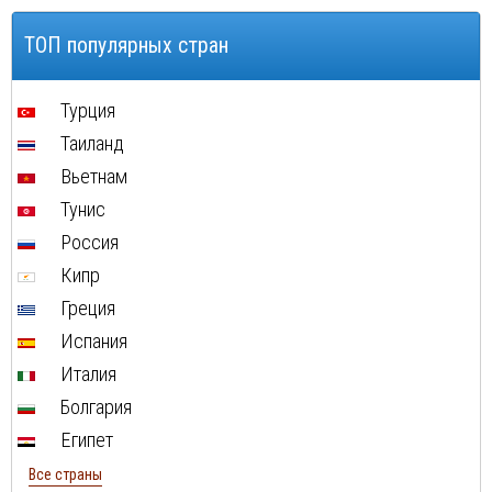
Эль Гуна
ТОП популярных стран
Турция
Таиланд
Вьетнам
Тунис
Россия
Кипр
Греция
Испания
Италия
Болгария
Египет
Все страны