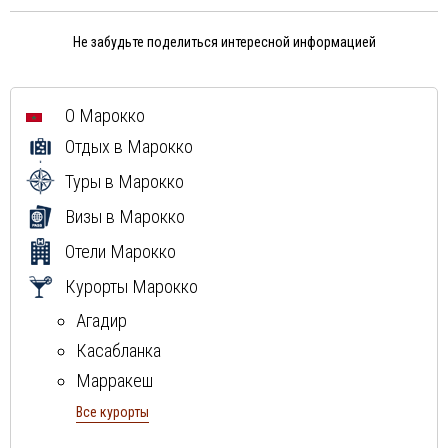
Не забудьте поделиться интересной информацией
О Марокко
Отдых в Марокко
Туры в Марокко
Визы в Марокко
Отели Марокко
Курорты Марокко
Агадир
Касабланка
Марракеш
Эссувейра
Все курорты