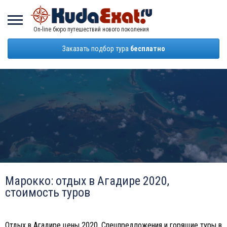
On-line бюро путешествий нового поколения
Заказать подбор тура
бесплатно
Марокко: отдых в Агадире 2020,
стоимость туров
Отдых в Агадире цены 2020. Спецпредложения и горящие туры в