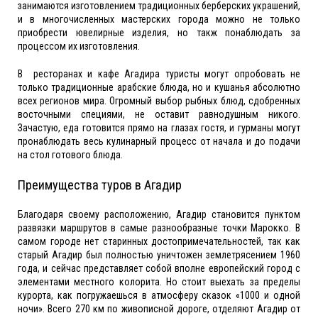
занимаются изготовлением традиционных берберских украшений,
и в многочисленных мастерских города можно не только
приобрести ювелирные изделия, но такж понаблюдать за
процессом их изготовления.
В ресторанах и кафе Агадира туристы могут опробовать не
только традиционные арабские блюда, но и кушанья абсолютно
всех регионов мира. Огромный выбор рыбных блюд, сдобренных
восточными специями, не оставит равнодушным никого.
Зачастую, еда готовится прямо на глазах гостя, и гурманы могут
пронаблюдать весь кулинарный процесс от начала и до подачи
на стол готового блюда.
Преимущества туров в Агадир
Благодаря своему расположению, Агадир становится пунктом
развязки маршрутов в самые разнообразные точки Марокко. В
самом городе нет старинных достопримечательностей, так как
старый Агадир был полностью уничтожен землетрясением 1960
года, и сейчас представляет собой вполне европейский город с
элементами местного колорита. Но стоит выехать за пределы
курорта, как погружаешься в атмосферу сказок «1000 и одной
ночи». Всего 270 км по живописной дороге, отделяют Агадир от