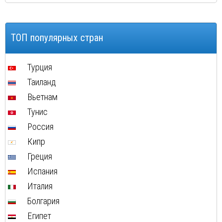
ТОП популярных стран
Турция
Таиланд
Вьетнам
Тунис
Россия
Кипр
Греция
Испания
Италия
Болгария
Египет