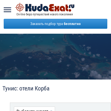
On-line бюро путешествий нового поколения
Заказать подбор тура
бесплатно
Тунис: отели Корба