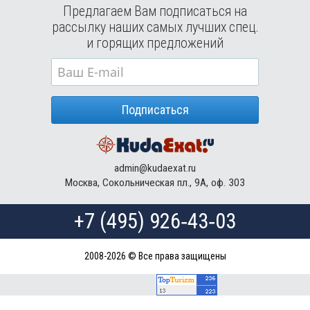
Предлагаем Вам подписаться на
Туры в Россию в августе
рассылку наших самых лучших спец.
Туры в Мексику в августе
и горящих предложений
Туры в Кубу в августе
Туры в
Доминиканская Республика
в августе
Туры в Грецию в августе
Подписаться
Туры в Мальдивы в августе
Туры в Маврикий в августе
admin@kudaexat.ru
Москва, Сокольническая пл., 9А, оф. 303
+7 (495) 926‑43‑03
2008-2026 © Все права защищены