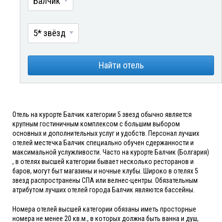
Балчик
5* звёзд
Найти отель
Отель на курорте Балчик категории 5 звезд обычно является
крупным гостиничным комплексом с большим выбором
основных и дополнительных услуг и удобств. Персонал лучших
отелей местечка Балчик специально обучен сдержанности и
максимальной услужливости. Часто на курорте Балчик (Болгария)
, в отелях высшей категории бывает несколько ресторанов и
баров, могут быт магазины и ночные клубы. Широко в отелях 5
звезд распространены СПА или велнес-центры. Обязательным
атрибутом лучших отелей города Балчик являются бассейны.
Номера отелей высшей категории обязаны иметь просторные
номера не менее 20 кв.м., в которых должна быть ванна и душ,