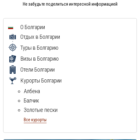
Не забудьте поделиться интересной информацией
О Болгарии
Отдых в Болгарии
Туры в Болгарию
Визы в Болгарию
Отели Болгарии
Курорты Болгарии
Албена
Балчик
Золотые пески
Поморие
Все курорты
Ривьера
Созополь