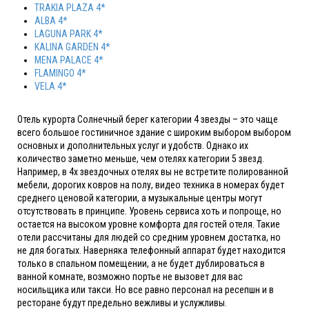
TRAKIA PLAZA 4*
ALBA 4*
LAGUNA PARK 4*
KALINA GARDEN 4*
MENA PALACE 4*
FLAMINGO 4*
VELA 4*
Отель курорта Солнечный берег категории 4 звезды – это чаще
всего большое гостиничное здание с широким выбором выбором
основных и дополнительных услуг и удобств. Однако их
количество заметно меньше, чем отелях категории 5 звезд.
Например, в 4х звездочных отелях вы не встретите полированной
мебели, дорогих ковров на полу, видео техника в номерах будет
среднего ценовой категории, а музыкальные центры могут
отсутствовать в принципе. Уровень сервиса хоть и попроще, но
остается на высоком уровне комфорта для гостей отеля. Такие
отели рассчитаны для людей со средним уровнем достатка, но
не для богатых. Наверняка телефонный аппарат будет находится
только в спальном помещении, а не будет дублироваться в
ванной комнате, возможно портье не вызовет для вас
носильщика или такси. Но все равно персонал на ресепшн и в
ресторане будут предельно вежливы и услужливы.