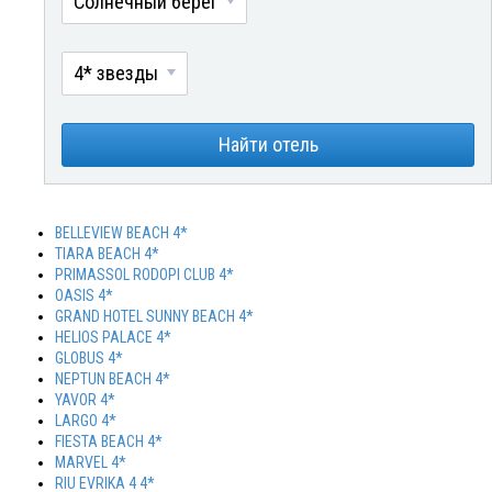
Солнечный берег
4* звезды
Найти отель
BELLEVIEW BEACH 4*
TIARA BEACH 4*
PRIMASSOL RODOPI CLUB 4*
OASIS 4*
GRAND HOTEL SUNNY BEACH 4*
HELIOS PALACE 4*
GLOBUS 4*
NEPTUN BEACH 4*
YAVOR 4*
LARGO 4*
FIESTA BEACH 4*
MARVEL 4*
RIU EVRIKA 4 4*