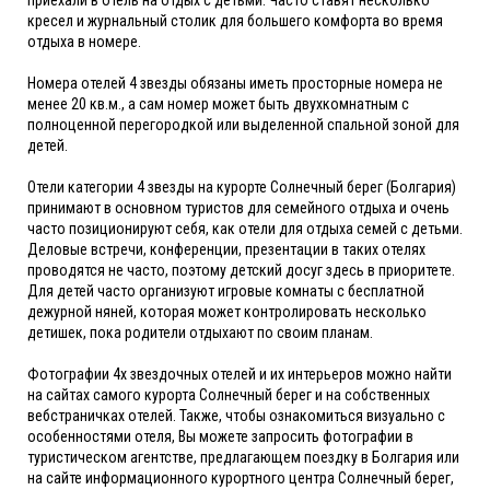
кресел и журнальный столик для большего комфорта во время
отдыха в номере.
Номера отелей 4 звезды обязаны иметь просторные номера не
менее 20 кв.м., а сам номер может быть двухкомнатным с
полноценной перегородкой или выделенной спальной зоной для
детей.
Отели категории 4 звезды на курорте Солнечный берег (Болгария)
принимают в основном туристов для семейного отдыха и очень
часто позиционируют себя, как отели для отдыха семей с детьми.
Деловые встречи, конференции, презентации в таких отелях
проводятся не часто, поэтому детский досуг здесь в приоритете.
Для детей часто организуют игровые комнаты с бесплатной
дежурной няней, которая может контролировать несколько
детишек, пока родители отдыхают по своим планам.
Фотографии 4х звездочных отелей и их интерьеров можно найти
на сайтах самого курорта Солнечный берег и на собственных
вебстраничках отелей. Также, чтобы ознакомиться визуально с
особенностями отеля, Вы можете запросить фотографии в
туристическом агентстве, предлагающем поездку в Болгария или
на сайте информационного курортного центра Солнечный берег,