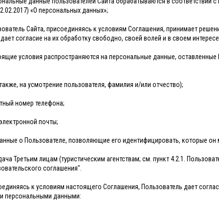
сональные данные пользователей Сайта обрабатываются в соответствии с
22.02.2017) «О персональных данных»;
ьзователь Сайта, присоединяясь к условиям Соглашения, принимает реше
 дает согласие на их обработку свободно, своей волей и в своем интересе
тоящие условия распространяются на персональные данные, оставленные П
 также, на усмотрение пользователя, фамилия и/или отчество);
тный номер телефона;
электронной почты;
анные о Пользователе, позволяющие его идентифицировать, которые он 
едача Третьим лицам (туристическим агентствам; см. пункт 4.2.1. Пользов
ьзовательского соглашения".
соединяясь к условиям настоящего Соглашения, Пользователь дает согл
и персональными данными: