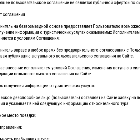
оящее пользовательское соглашение не является публичной офертой по см
т соглашения
лнитель на безвозмездной основе предоставляет Пользователю возможно
олучение информации о туристических услугах оказываемых Исполнителем, 
няется к условиям Соглашения;
лнитель вправе в любое время без предварительного согласования с Поль
вая публикацию актуального пользовательского соглашения на Сайте;
учае внесение исполнителем условий Соглашения, изменения вступаю в силу
дакции пользовательского соглашения на Сайте.
ок получения информации о туристических услугах
ческое дееспособное лицо (пользователь) оставляет на Сайте заявку на п
ия и указывает в ней следующую информацию относительного тура:
ое место поездки;
тправления;
ьность пребывания в туре;