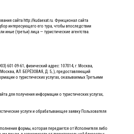
ния сайта http://kudaexat.ru. Функционал сайта
бор интересующего его тура, чтобы впоследствии
и иные (третьи) лица — туристические агентства.
3) 601-09-61; физический адрес: 107014, г. Москва,
. Москва, АЛ. БЕРЁЗОВАЯ, Д. 5, ), предоставляющий
рмации о туристических услугах, оказываемых Третьими
йта для получения информации о туристических услугах,
ристические услуги и обрабатывающее заявку Пользователя
заполнения формы, которая передается от Исполнителя либо