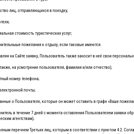
ство лиц, отправляющихся в поездку;
отеля;
альная стоимость туристических услуг;
ительныые пожелания к отдыху, если таковые имеются.
тавляя на Сайте заявку, Пользователь также заносит в неё свои персональ
 также, на усмотрение пользователя, фамилия и/или отчество);
тный номер телефона;
электронной почты;
анные о Пользователе, которые он может оставить в графе «Ваше пожела
лнитель в течение 7 дней с момента оставления Пользователем заявки об
ческим агентствам);
 полным перечнем Третьих лиц, которым в соответствии с пунктом 4.2. Со