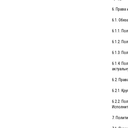
6. Права
6.1. Обя
6.1.1. П
6.1.2. П
6.1.3. П
6.1.4. П
актуаль
6.2. Прав
6.2.1. К
6.2.2. П
Исполнит
7. Полит