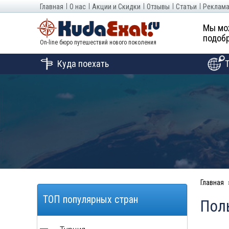
Главная
О нас
Акции и Скидки
Отзывы
Статьи
Реклама
Мы мо
подобр
On-line бюро путешествий нового поколения
Куда поехать
Главная
ТОП популярных стран
Пол