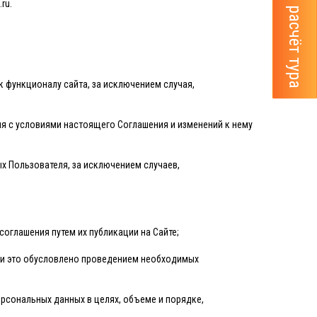
ru.
к функционалу сайта, за исключением случая,
я с условиями настоящего Соглашения и изменений к нему
х Пользователя, за исключением случаев,
соглашения путем их публикации на Сайте;
если это обусловлено проведением необходимых
ерсональных данных в целях, объеме и порядке,