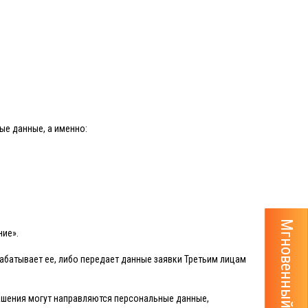
ные данные, а именно:
Мгновенный расчёт тура
ние».
рабатывает ее, либо передает данные заявки Третьим лицам
глашения могут направляются персональные данные,