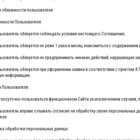
 и обязанности пользователя
занности Пользователя:
ользователь обязуется соблюдать условия настоящего Соглашения;
ользователь обязуется не реже 1 раза в месяц знакомиться с содержанием
ользователь обязуется не предпринимать никаких действий, нарушающих 
ользователь обязуется при оформлении заявки в соответствии с пунктом 4
ную информацию.
а Пользователя:
руглосуточно пользоваться функционалом Сайта за исключением случаев, 
ользователь вправе отзывать согласие на обработку своих персональных 
еля.
ика обработки персональных данных