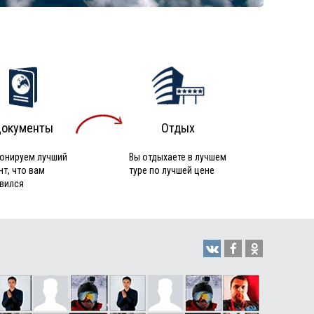
окументы
Отдых
онируем лучший
Вы отдыхаете в лучшем
нт, что вам
туре по лучшей цене
вился