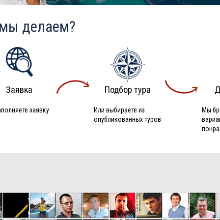
 мы делаем?
Заявка
Подбор тура
Д
аполняете заявку
Или выбираете из
Мы бр
опубликованных туров
вариа
понра