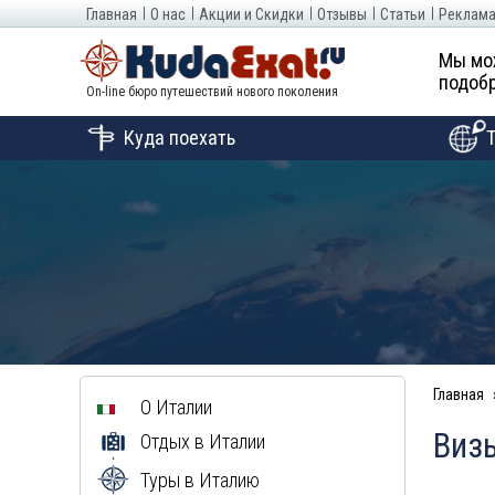
Главная
О нас
Акции и Скидки
Отзывы
Статьи
Реклама
Мы мо
подобр
On-line бюро путешествий нового поколения
Куда поехать
Главная
О Италии
Виз
Отдых в Италии
Туры в Италию