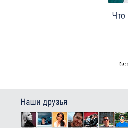
Что
Вы з
Наши друзья