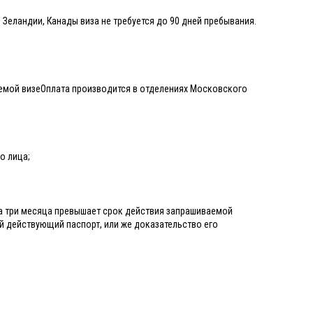
 Зеландии, Канады виза не требуется до 90 дней пребывания.
аемой визеОплата производится в отделениях Московского
го лица;
на три месяца превышает срок действия запрашиваемой
 действующий паспорт, или же доказательство его