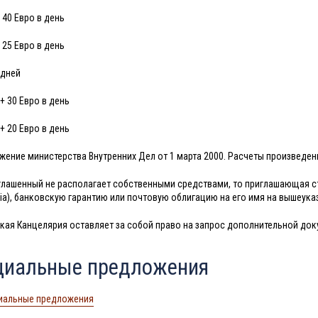
+ 40 Евро в день
+ 25 Евро в день
 дней
 + 30 Евро в день
 + 20 Евро в день
жение министерства Внутренних Дел от 1 марта 2000. Расчеты произведены
глашенный не располагает собственными средствами, то приглашающая ст
oria), банковскую гарантию или почтовую облигацию на его имя на вышеук
кая Канцелярия оставляет за собой право на запрос дополнительной до
циальные предложения
иальные предложения