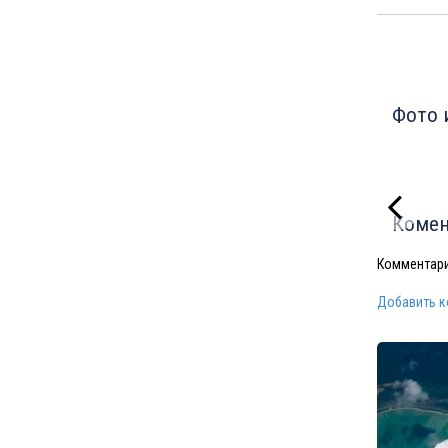
Фото 
Комен
Комментари
Добавить 