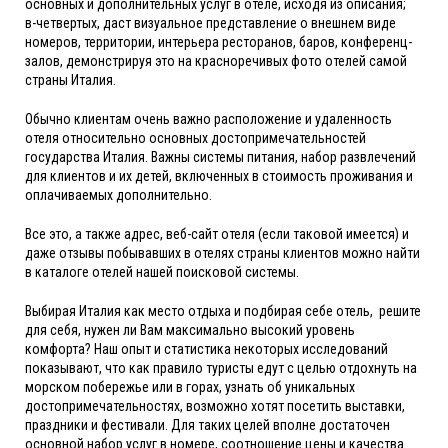
основных и дополнительных услуг в отеле, исходя из описания;
в-четвертых, даст визуальное представление о внешнем виде
номеров, территории, интерьера ресторанов, баров, конференц-
залов, демонстрируя это на красноречивых фото отелей самой
страны Италия.
Обычно клиентам очень важно расположение и удаленность
отеля относительно основных достопримечательностей
государства Италия. Важны системы питания, набор развлечений
для клиентов и их детей, включенных в стоимость проживания и
оплачиваемых дополнительно.
Все это, а также адрес, веб-сайт отеля (если таковой имеется) и
даже отзывы побывавших в отелях страны клиентов можно найти
в каталоге отелей нашей поисковой системы.
Выбирая Италия как место отдыха и подбирая себе отель, решите
для себя, нужен ли Вам максимально высокий уровень
комфорта? Наш опыт и статистика некоторых исследований
показывают, что как правило туристы едут с целью отдохнуть на
морском побережье или в горах, узнать об уникальных
достопримечательностях, возможно хотят посетить выставки,
праздники и фестивали. Для таких целей вполне достаточен
основной набор услуг в номере, соотношение цены и качества