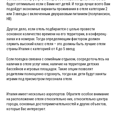
будет оптимально если с Вами нет детей. И тогда лучше всего Вам
подойдут экономные варианты проживания в отеле категории 2
или 3 звезды с включенным двухразовым питанием (полупансион,
HB).
Другое дело, если отель подбирается с целью провести
основное количество времени на его территории, в конференц-
залах и в номерах. Тогда определяющим фактором должен
служить высокий класс отеля – это должны быть лучшие отели
страны Италия с категорией от 4 до 5 звезд.
Если поездка связана с семейным отдыхом, сосредоточьтесь на
наличии в отеле услуг няни, наличие на территории детских
бассейнов и игровых площадок. Такие опции позволят
родителям полноценно отдохнуть, тогда как дети будут заняты
играми под присмотром персонала отеля.
Италия имеет несколько аэропортов. Обратите особое внимание
на расположение отеля относительно них, относительно центра
города, основных достопримечательностей и других объектов,
которые Вас интересуют.