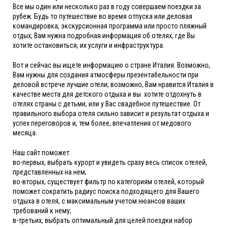
Все мы один или несколько раз в году совершаем поездки за
рубеж. Будь то путешествие во время отпуска или деловая
командировка, экскурсионная программа или просто пляжный
отдых, Вам нужна подробная информация об отелях, где Вы
хотите остановиться, их услуги и инфраструктура.
Вот и сейчас вы ищете информацию о стране Италия. Возможно,
Вам нужны для создания атмосферы презентабельности при
деловой встрече лучшие отели; возможно, Вам нравится Италия в
качестве места для детского отдыха и вы хотите отдохнуть в
отелях страны с детьми, или у Вас свадебное путешествие. От
правильного выбора отеля сильно зависит и результат отдыха и
успех переговоров и, тем более, впечатления от медового
месяца.
Наш сайт поможет:
во-первых, выбрать курорт и увидеть сразу весь список отелей,
представленных на нем;
во-вторых, существует фильтр по категориям отелей, который
поможет сократить радиус поиска подходящего для Вашего
отдыха в отеля, с максимальным учетом нюансов ваших
требований к нему;
в-третьих, выбрать оптимальный для целей поездки набор