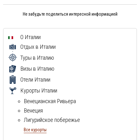
Не забудьте поделиться интересной информацией
О Италии
Отдых в Италии
Туры в Италию
Визы в Италию
Отели Италии
Курорты Италии
Венецианская Ривьера
Венеция
Лигурийское побережье
Милан
Все курорты
Неаполитанская ривьера