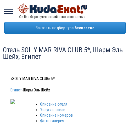
On-line бюро путешествий нового поколения
Заказать подбор тура
бесплатно
Отель SOL Y MAR RIVA CLUB 5*, Шарм Эль
Шейх, Египет
«SOL Y MAR RIVA CLUB» 5*
Египет
-Шарм Эль Шейх
Описание отеля
Услуги в отеле
Описание номеров
Фото галерея