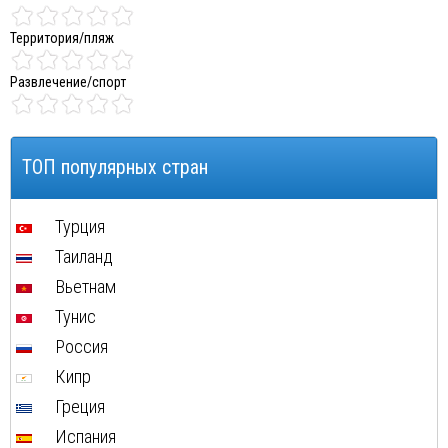
Территория/пляж
Развлечение/спорт
ТОП популярных стран
Турция
Таиланд
Вьетнам
Тунис
Россия
Кипр
Греция
Испания