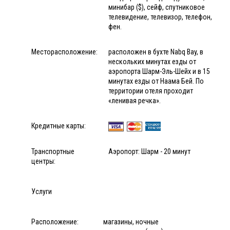
минибар ($), сейф, спутниковое
телевидение, телевизор, телефон,
фен.
Месторасположение:
расположен в бухте Nabq Bay, в
нескольких минутах езды от
аэропорта Шарм-Эль-Шейх и в 15
минутах езды от Наама Бей. По
территории отеля проходит
«ленивая речка».
Кредитные карты:
Транспортные
Аэропорт: Шарм - 20 минут
центры:
Услуги
Расположение:
магазины, ночные