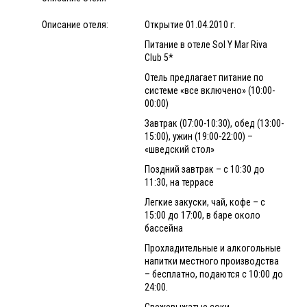
Описание отеля:
Открытие 01.04.2010 г.
Питание в отеле Sol Y Mar Riva
Club 5*
Отель предлагает питание по
системе «все включено» (10:00-
00:00)
Завтрак (07:00-10:30), обед (13:00-
15:00), ужин (19:00-22:00) –
«шведский стол»
Поздний завтрак – с 10:30 до
11:30, на террасе
Легкие закуски, чай, кофе – с
15:00 до 17:00, в баре около
бассейна
Прохладительные и алкогольные
напитки местного производства
– бесплатно, подаются с 10:00 до
24:00.
Свежевыжатые соки,