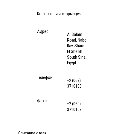
Контактная информация
Адрес:
Al Salam
Road, Nabq
Bay, Sharm
El Sheikh
South Sinai,
Egypt
Телефон:
+2 (069)
3710100
Факс:
+2 (069)
3710109
Описание отеля