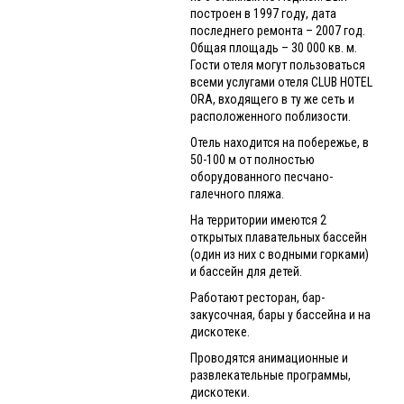
построен в 1997 году, дата
последнего ремонта – 2007 год.
Общая площадь – 30 000 кв. м.
Гости отеля могут пользоваться
всеми услугами отеля CLUB HOTEL
ORA, входящего в ту же сеть и
расположенного поблизости.
Отель находится на побережье, в
50-100 м от полностью
оборудованного песчано-
галечного пляжа.
На территории имеются 2
открытых плавательных бассейн
(один из них с водными горками)
и бассейн для детей.
Работают ресторан, бар-
закусочная, бары у бассейна и на
дискотеке.
Проводятся анимационные и
развлекательные программы,
дискотеки.