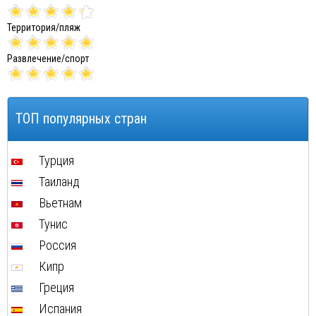
Территория/пляж
Развлечение/спорт
ТОП популярных стран
Турция
Таиланд
Вьетнам
Тунис
Россия
Кипр
Греция
Испания