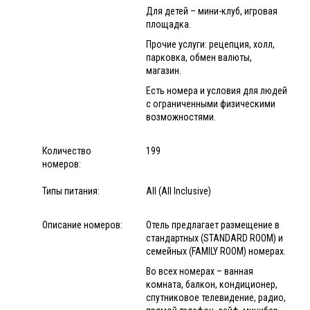
Для детей – мини-клуб, игровая
площадка.
Прочие услуги: рецепция, холл,
парковка, обмен валюты,
магазин.
Есть номера и условия для людей
с ограниченными физическими
возможностями.
Количество
199
номеров:
Типы питания:
All (All Inclusive)
Описание номеров:
Отель предлагает размещение в
стандартных (STANDARD ROOM) и
семейных (FAMILY ROOM) номерах.
Во всех номерах – ванная
комната, балкон, кондиционер,
спутниковое телевидение, радио,