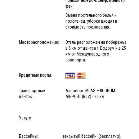
прямой телефон, сейф, минибар,
фен.
Смена постельного белья и
полотенец, уборка входят в
стоимость проживания.
Месторасположение:
Отель расположен на побережье,
в 6 км от центра г. Бодрум и в 25
км от Международного
аэропорта.
Кредитные карты:
Транспортные
Аэропорт: MLAS – BODRUM
центры:
AIRPORT (BJV) - 25 км
Услуги
Бассейны:
закрытый бассейн (бесплатно),