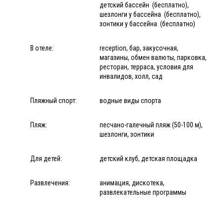
детский бассейн (бесплатно),
шезлонги у бассейна (бесплатно),
зонтики у бассейна (бесплатно)
В отеле:
reception, бар, закусочная,
магазины, обмен валюты, парковка,
ресторан, терраса, условия для
инвалидов, холл, сад
Пляжный спорт:
водные виды спорта
Пляж:
песчано-галечный пляж (50-100 м),
шезлонги, зонтики
Для детей:
детский клуб, детская площадка
Развлечения:
анимация, дискотека,
развлекательные программы