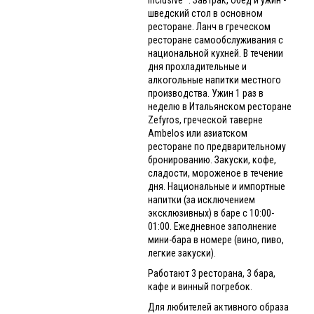
шведский стол в основном
ресторане. Ланч в греческом
ресторане самообслуживания с
национальной кухней. В течении
дня прохладительные и
алкогольные напитки местного
производства. Ужин 1 раз в
неделю в Итальянском ресторане
Zefyros, греческой таверне
Ambelos или азиатском
ресторане по предварительному
бронированию. Закуски, кофе,
сладости, мороженое в течение
дня. Национальные и импортные
напитки (за исключением
эксклюзивных) в баре с 10:00-
01:00. Ежедневное заполнение
мини-бара в номере (вино, пиво,
легкие закуски).
Работают 3 ресторана, 3 бара,
кафе и винный погребок.
Для любителей активного образа