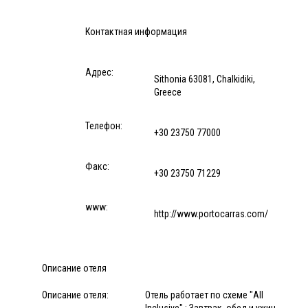
Контактная информация
Адрес:
Sithonia 63081, Chalkidiki,
Greece
Телефон:
+30 23750 77000
Факс:
+30 23750 71229
www:
http://www.portocarras.com/
Описание отеля
Описание отеля:
Отель работает по схеме "All
Inclusive" : Завтрак, обед и ужин -