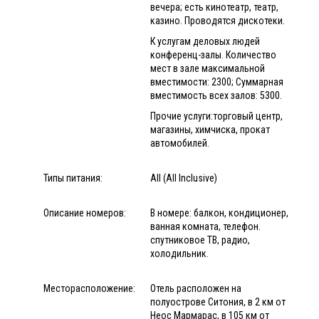
вечера; есть кинотеатр, театр,
казино. Проводятся дискотеки.
К услугам деловых людей
конференц-залы. Количество
мест в зале максимальной
вместимости: 2300; Суммарная
вместимость всех залов: 5300.
Прочие услуги:торговый центр,
магазины, химчиска, прокат
автомобилей.
Типы питания:
All (All Inclusive)
Описание номеров:
В номере: балкон, кондиционер,
ванная комната, телефон.
спутниковое ТВ, радио,
холодильник.
Месторасположение:
Отель расположен на
полуострове Ситония, в 2 км от
Неос Мармарас, в 105 км от