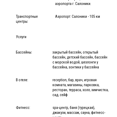
аэропорта г. Салоники.
Транспортные
Аэропорт: Салоники - 105 км
центры:
Услуги
Бассейны:
закрытый бассейн, открытый
бассейн, детский бассейн, бассейн
с морской водой, шезлонги у
бассейна, зонтики у бассейна
В отеле:
reception, бар, врач, игровая
комната, магазины, парковка,
ресторан, терраса, холл, химчистка,
сад, сейф
Фитнесс:
spa-центр, баня (турецкая),
джакузи, массаж, сауна, фитнесс-