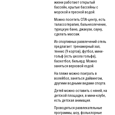
жизни работают открытый
бассейн, крытые бассейны с
морской и пресной водой.
Можно посетить СПА-центр, есть
талассотерапия, бальнеолечение,
турецкую баню, джакузи, сауну,
сделать массаж.
Из спортивных развлечений отель
предлагает: тренажерный зал,
теннис (9 кортов), футбол, мини-
гольф (есть школа гольфа),
баскетбол, бильярд. Можно
заняться верховой ездой.
На пляже можно поиграть в
волейбол, заняться дайвингом,
другими водными видами спорта.
Детей можно оставить с няней, на
детской площадке, в мини-клубе,
есть детская анимация.
Проводяться развлекательные
программы, шоу, фольклорные