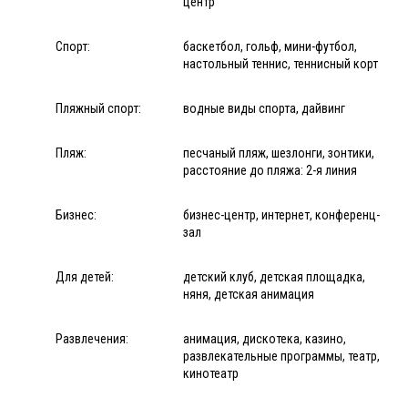
центр
Спорт:
баскетбол, гольф, мини-футбол,
настольный теннис, теннисный корт
Пляжный спорт:
водные виды спорта, дайвинг
Пляж:
песчаный пляж, шезлонги, зонтики,
расстояние до пляжа: 2-я линия
Бизнес:
бизнес-центр, интернет, конференц-
зал
Для детей:
детский клуб, детская площадка,
няня, детская анимация
Развлечения:
анимация, дискотека, казино,
развлекательные программы, театр,
кинотеатр