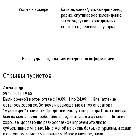
Услуги в номере:
балкон, ванна/душ, кондиционер,
радио, спутниковое телевидение,
телефон, туалет, холодильник,
полотенца, телевизор, уборка
Не забудьте поделиться интересной информацией
Отзывы туристов
Александр
29.10.2011 19:53
Были с женой в этом отеле с 10.09.11 по 24.09.11. Впечатление
осталось хорошее. Встреча и размещение от тур оператора
"Музенидис"-отличное. Представитель тур оператора Роман всегда
был на месте, если требовалось подсказывал и объяснял. Питание -
хорошее, достаточно разнообразное.Впрочем это чисто
субъективное мнение. Мы с женой не очень большие гурманы, и ехали
в основном за морем и солнцем. Море отличное, пляж