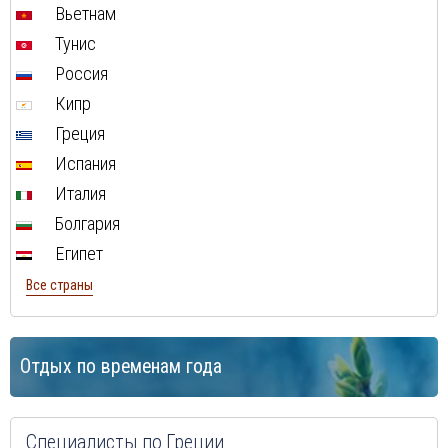
Вьетнам
Тунис
Россия
Кипр
Греция
Испания
Италия
Болгария
Египет
Все страны
Отдых по временам года
Специалисты по Греции