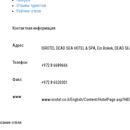
Галерея
Отзывы туристов
Рейтинг отеля
Контактная информация
Адрес:
ISROTEL DEAD SEA HOTEL & SPA, Ein Bokek, DEAD SEA
Телефон:
+972 8 6689666
Факс:
+972 8 6520301
www:
www.isrotel.co.il/English/Content/HotelPage.asp?HI
исание отеля