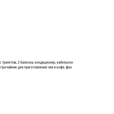
с туалетом, 2 балкона, кондиционер, кабельное
ктрочайник для приготовления чая и кофе, фен.