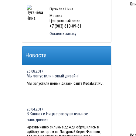
Опи
Пугачёва Нина
Москва
Центральный офис
+7 (903) 610-09-61
Оставить заявку
Новости
25.08.2017
Мы запустили новый дизайн!
Мы запустили новый дизайн сайта KudaExat.RU!
20.04.2017
В Каннах и Ницце разрушительное
наводнение
Чрезвычайно сильные дожди обрушились в
субботу вечером на Лазурный берег Франции,
Ко