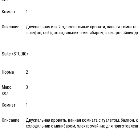
Комнат
1
Описание
Двуспальная или 2 односпальные кровати, ванная комната 
телефон, сейф, холодильник с минибаром, электрочайник дл
Suite «STUDIO»
Норма
2
Макс.
3
кол.
Комнат
1
Описание
Двуспальная кровать, ванная комната с туалетом, балкон, 
холодильник с минибаром, электрочайник для приготовлени