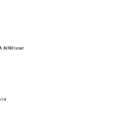
, 86980 Israel
D=14