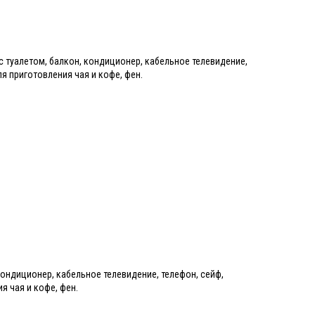
с туалетом, балкон, кондиционер, кабельное телевидение,
я приготовления чая и кофе, фен.
кондиционер, кабельное телевидение, телефон, сейф,
я чая и кофе, фен.