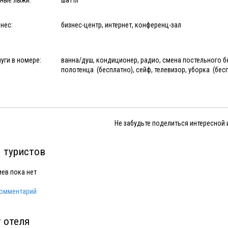
рные лыжи:
шаттл
нес:
бизнес-центр, интернет, конференц-зал
уги в номере:
ванна/душ, кондиционер, радио, смена постельного бель
полотенца (бесплатно), сейф, телевизор, уборка (бес
Не забудьте поделиться интересной
 туристов
ев пока нет
комментарий
 отеля