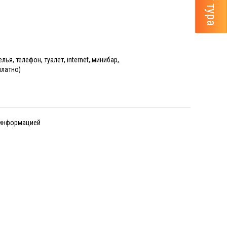
я, телефон, туалет, internet, минибар,
платно)
 информацией