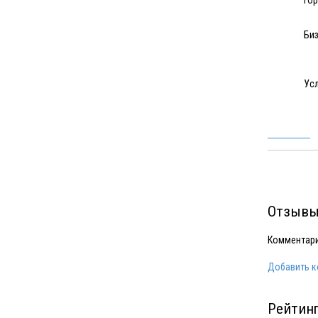
Го
Биз
Усл
Отзывы
Комментари
Добавить 
Рейтинг