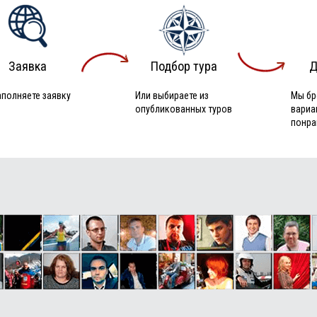
Заявка
Подбор тура
Д
аполняете заявку
Или выбираете из
Мы бр
опубликованных туров
вариа
понра