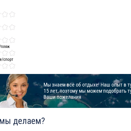
/пляж
е/спорт
Мы знаем всё об отдыхе! Наш опыт в т
15 лет, поэтому мы можем подобрать т
Ваши пожелания
 мы делаем?