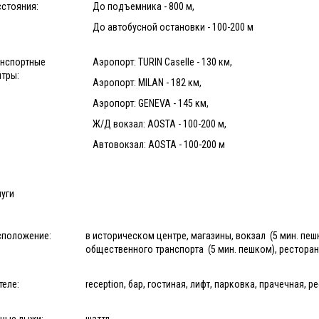
сстояния:
До подъемника - 800 м,
До автобусной остановки - 100-200 м
анспортные
Аэропорт: TURIN Caselle - 130 км,
нтры:
Аэропорт: MILAN - 182 км,
Аэропорт: GENEVA - 145 км,
Ж/Д вокзал: AOSTA - 100-200 м,
Автовокзал: AOSTA - 100-200 м
уги
сположение:
в историческом центре, магазины, вокзал (5 мин. пеш
общественного транспорта (5 мин. пешком), рестора
теле:
reception, бар, гостиная, лифт, парковка, прачечная, 