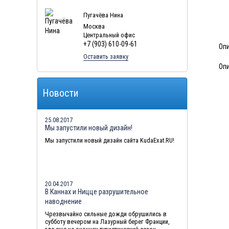
Пугачёва Нина
Москва
Центральный офис
+7 (903) 610-09-61
Оп
Оставить заявку
Опи
Новости
25.08.2017
Мы запустили новый дизайн!
Мы запустили новый дизайн сайта KudaExat.RU!
20.04.2017
В Каннах и Ницце разрушительное
наводнение
Чрезвычайно сильные дожди обрушились в
субботу вечером на Лазурный берег Франции,