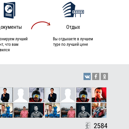
окументы
Отдых
онируем лучший
Вы отдыхаете в лучшем
нт, что вам
туре по лучшей цене
вился