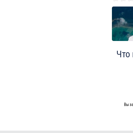
Что
Вы з