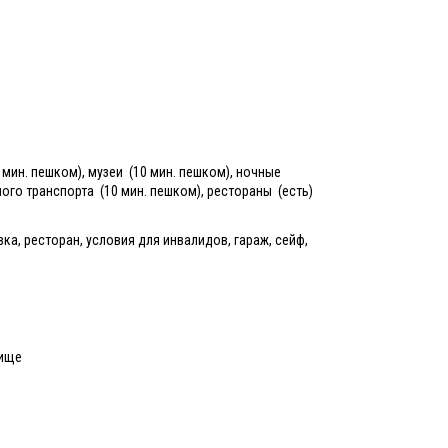
 мин. пешком), музеи (10 мин. пешком), ночные
ого транспорта (10 мин. пешком), рестораны (есть)
овка, ресторан, условия для инвалидов, гараж, сейф,
лище