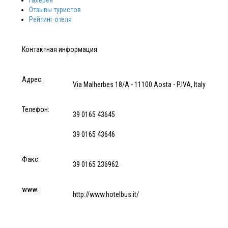
Галерея
Отзывы туристов
Рейтинг отеля
Контактная информация
Адрес:
Via Malherbes 18/A - 11100 Aosta - P.IVA, Italy
Телефон:
39 0165 43645
39 0165 43646
Факс:
39 0165 236962
www:
http://www.hotelbus.it/