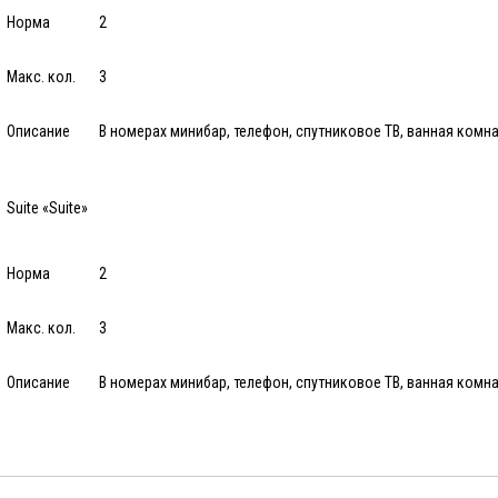
Норма
2
Макс. кол.
3
Описание
В номерах минибар, телефон, спутниковое ТВ, ванная комнат
Suite «Suite»
Норма
2
Макс. кол.
3
Описание
В номерах минибар, телефон, спутниковое ТВ, ванная комнат