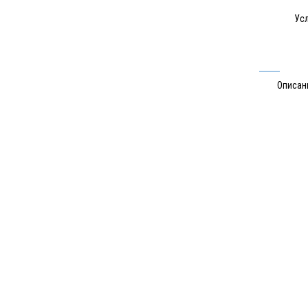
Усл
Описан