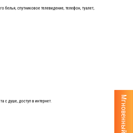
о белья, спутниковое телевидение, телефон, туалет,
Мгновенный расчёт тура
а с душе, доступ в интернет.