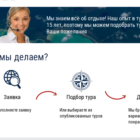
Мы знаем всё об отдыхе! Наш опыт в т
15 лет, поэтому мы можем подобрать т
Ваши пожелания
 мы делаем?
Заявка
Подбор тура
Д
аполняете заявку
Или выбираете из
Мы бр
опубликованных туров
вариа
понра