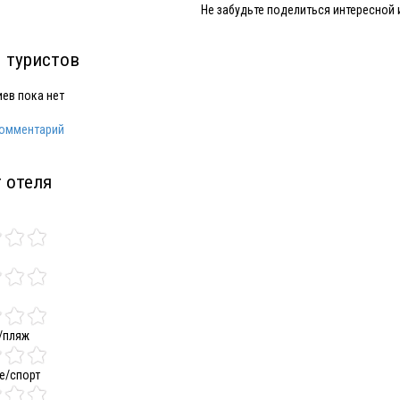
Не забудьте поделиться интересной
 туристов
ев пока нет
комментарий
 отеля
/пляж
е/спорт