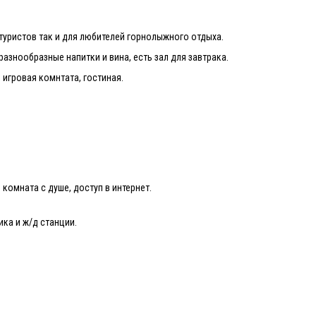
 туристов так и для любителей горнолыжного отдыха.
разнообразные напитки и вина, есть зал для завтрака.
, игровая комнтата, гостиная.
 комната с душе, доступ в интернет.
ика и ж/д станции.