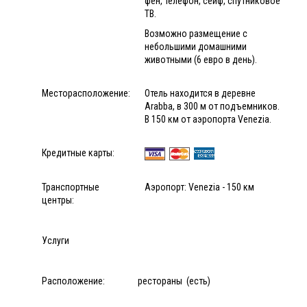
фен, телефон, сейф, спутниковое
ТВ.
Возможно размещение с
небольшими домашними
животными (6 евро в день).
Месторасположение:
Отель находится в деревне
Arabba, в 300 м от подъемников.
В 150 км от аэропорта Venezia.
Кредитные карты:
Транспортные
Аэропорт: Venezia - 150 км
центры:
Услуги
Расположение:
рестораны (есть)