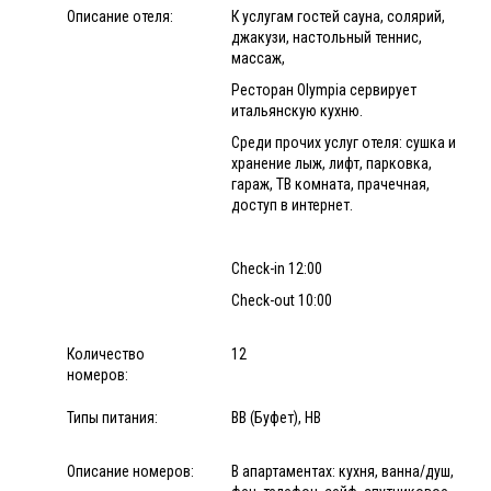
Описание отеля:
К услугам гостей сауна, солярий,
джакузи, настольный теннис,
массаж,
Ресторан Olympia сервирует
итальянскую кухню.
Среди прочих услуг отеля: сушка и
хранение лыж, лифт, парковка,
гараж, ТВ комната, прачечная,
доступ в интернет.
Check-in 12:00
Check-out 10:00
Количество
12
номеров:
Типы питания:
BB (Буфет), HB
Описание номеров:
В апартаментах: кухня, ванна/душ,