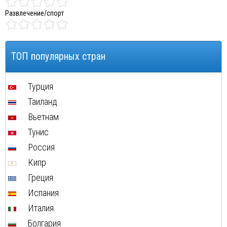
Развлечение/спорт
ТОП популярных стран
Турция
Таиланд
Вьетнам
Тунис
Россия
Кипр
Греция
Испания
Италия
Болгария