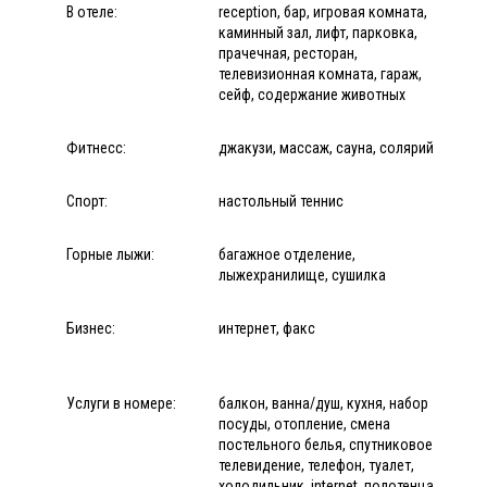
В отеле:
reception, бар, игровая комната,
каминный зал, лифт, парковка,
прачечная, ресторан,
телевизионная комната, гараж,
сейф, содержание животных
Фитнесс:
джакузи, массаж, сауна, солярий
Спорт:
настольный теннис
Горные лыжи:
багажное отделение,
лыжехранилище, сушилка
Бизнес:
интернет, факс
Услуги в номере:
балкон, ванна/душ, кухня, набор
посуды, отопление, смена
постельного белья, спутниковое
телевидение, телефон, туалет,
холодильник, internet, полотенца,