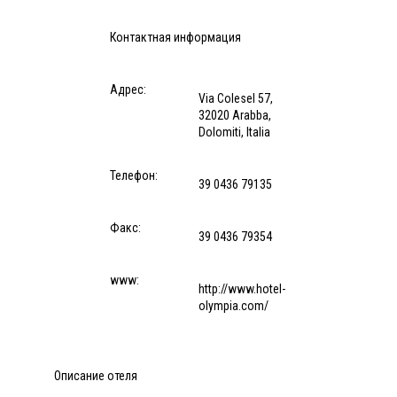
Контактная информация
Адрес:
Via Colesel 57,
32020 Arabba,
Dolomiti, Italia
Телефон:
39 0436 79135
Факс:
39 0436 79354
www:
http://www.hotel-
olympia.com/
Описание отеля