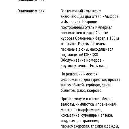
Описание отеля:
Гостиничный комплекс,
включающий два отеля - Амфора
и Империал. Недавно
построенный отель Империал
расположен в южной части
курорта Солнечный берег, в 150 м
от пляжа. Рядом с отелем -
песчаные дюны, находящиеся
под защитой ЮНЕСКО.
Обслуживание номеров -
круглосуточное. Есть лифт.
На рецепции имеется
информация для туристов, прокат
автомобилей, турбюро, заказ
билетов, факс, ксерокс.
Прочие услуги в отеле: обмен
валюты, химчистка и прачечная,
магазины (парфюмерия,
косметика, сувениры), аптека,
сад, камера хранения,
парикмахерская, глажка одежды,