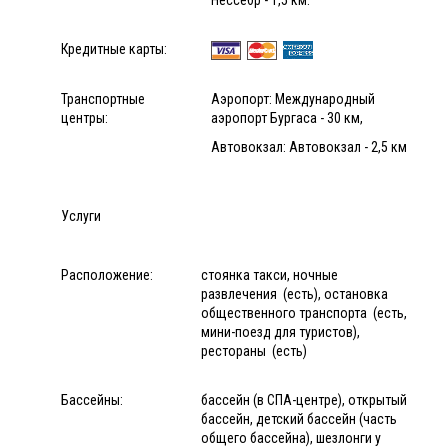
Кредитные карты:
Транспортные
Аэропорт: Международный
центры:
аэропорт Бургаса - 30 км,
Автовокзал: Автовокзал - 2,5 км
Услуги
Расположение:
стоянка такси, ночные
развлечения (есть), остановка
общественного транспорта (есть,
мини-поезд для туристов),
рестораны (есть)
Бассейны:
бассейн (в СПА-центре), открытый
бассейн, детский бассейн (часть
общего бассейна), шезлонги у