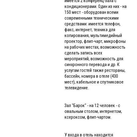
имеется 2 конференц-зала с
кондиционерами. Один из них - на
150 мест - оборудован всеми
современными техническими
средствами: имеется телефон,
факс, интернет, техника для
копирования, мультимедийный
проектор, флип-чарт, микрофоны
на рабочих местах, возможность
сделать запись всех
мероприятий, возможность для
синхронного перевода и др. К
услугам гостей также рестораны,
бассейн, номера в отеле (430
мест), кабельное и спутниковое
телевидение.
Зал "Барок" - на 12 человек - с
овальным столом, интернетом,
ксероксом, флип-чартом.
У входа в отель находится