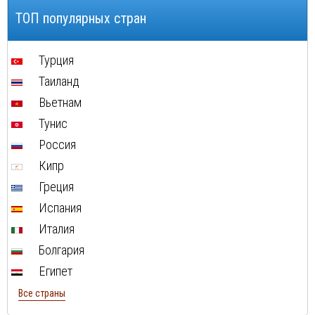
ТОП популярных стран
Турция
Таиланд
Вьетнам
Тунис
Россия
Кипр
Греция
Испания
Италия
Болгария
Египет
Все страны