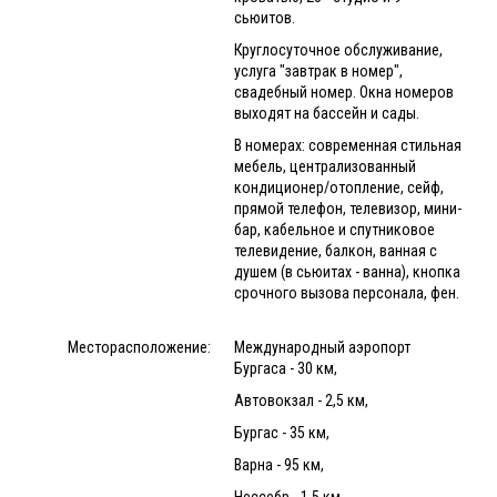
сьюитов.
Круглосуточное обслуживание,
услуга "завтрак в номер",
свадебный номер. Окна номеров
выходят на бассейн и сады.
В номерах: современная стильная
мебель, централизованный
кондиционер/отопление, сейф,
прямой телефон, телевизор, мини-
бар, кабельное и спутниковое
телевидение, балкон, ванная с
душем (в сьюитах - ванна), кнопка
срочного вызова персонала, фен.
Месторасположение:
Международный аэропорт
Бургаса - 30 км,
Автовокзал - 2,5 км,
Бургас - 35 км,
Варна - 95 км,
Нессебр - 1,5 км.