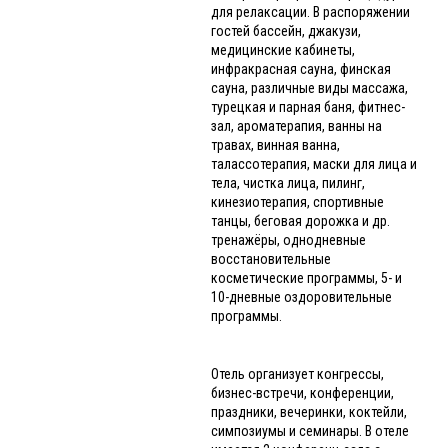
для релаксации. В распоряжении
гостей бассейн, джакузи,
медицинские кабинеты,
инфракрасная сауна, финская
сауна, различные виды массажа,
турецкая и парная баня, фитнес-
зал, ароматерапия, ванны на
травах, винная ванна,
талассотерапия, маски для лица и
тела, чистка лица, пилинг,
кинезиотерапия, спортивные
танцы, беговая дорожка и др.
тренажёры, однодневные
восстановительные
косметические программы, 5- и
10-дневные оздоровительные
программы.
Отель организует конгрессы,
бизнес-встречи, конференции,
праздники, вечеринки, коктейли,
симпозиумы и семинары. В отеле