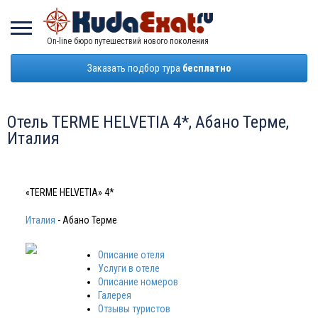
On-line бюро путешествий нового поколения
Заказать подбор тура
бесплатно
Отель TERME HELVETIA 4*, Абано Терме,
Италия
«TERME HELVETIA» 4*
Италия
- Абано Терме
Описание отеля
Услуги в отеле
Описание номеров
Галерея
Отзывы туристов