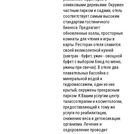
оливковыми деревьями. Окружен
частным парком и садами, отель
соответствует самым высоким
стандартам гостиничного
бизнеса. Предлагает
обновленные холлы, просторные
комнаты для чтения и игры в
карты. Ресторан отеля славится
своей великолепной кухней
(завтрак - буфет, ужин - овощной
буфет с выбором блюд по меню,
ужины при свечах). В отеле два
плавательных бассейна с
минеральной водой и
гидромассажем, один из них
крытый, окружены прекрасным
парком. К Вашим услугам центр
талассотерапии и косметологии,
предоставляющий к тому же
услуги по реабилитации,
снижению веса и детоксикации
организма. Лечение и
оздоровление проводит