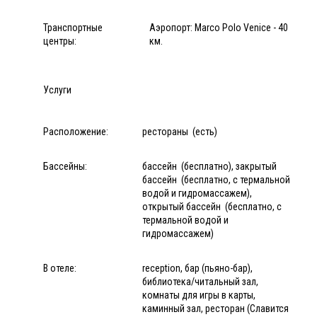
Транспортные
Аэропорт: Marco Polo Venice - 40
центры:
км.
Услуги
Расположение:
рестораны (есть)
Бассейны:
бассейн (бесплатно), закрытый
бассейн (бесплатно, с термальной
водой и гидромассажем),
открытый бассейн (бесплатно, с
термальной водой и
гидромассажем)
В отеле:
reception, бар (пьяно-бар),
библиотека/читальный зал,
комнаты для игры в карты,
каминный зал, ресторан (Славится