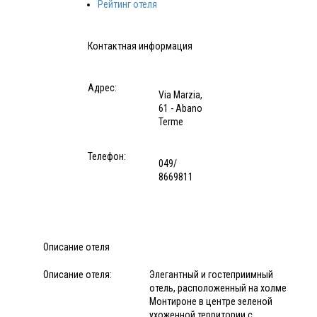
Рейтинг отеля
Контактная информация
Адрес:
Via Marzia,
61 - Abano
Terme
Телефон:
049/
8669811
Описание отеля
Описание отеля:
Элегантный и гостеприимный
отель, расположенный на холме
Монтироне в центре зеленой
ухоженной территории с