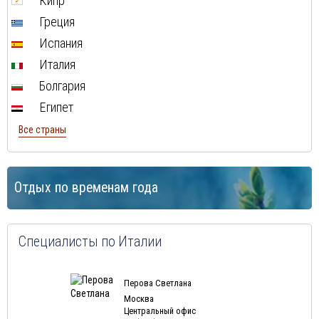
Кипр
Греция
Испания
Италия
Болгария
Египет
Все страны
Отдых по временам года
Специалисты по Италии
Перова Светлана
Москва
Центральный офис