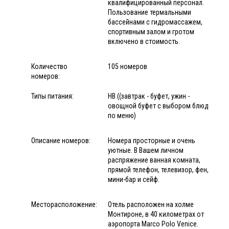
квалифицированный персонал.
Пользование термальными
бассейнами с гидромассажем,
спортивным залом и гротом
включено в стоимость.
Количество
105 номеров
номеров:
Типы питания:
HB ((завтрак - буфет, ужин -
овощной буфет с выбором блюд
по меню)
Описание номеров:
Номера просторные и очень
уютные. В Вашем личном
распряжение ванная комната,
прямой телефон, телевизор, фен,
мини-бар и сейф.
Месторасположение:
Отель расположен на холме
Монтироне, в 40 километрах от
аэропорта Marco Polo Venice.