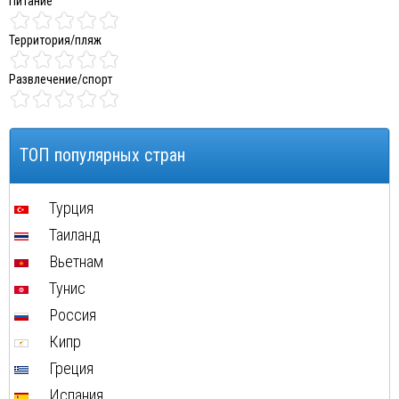
Питание
Территория/пляж
Развлечение/спорт
ТОП популярных стран
Турция
Таиланд
Вьетнам
Тунис
Россия
Кипр
Греция
Испания