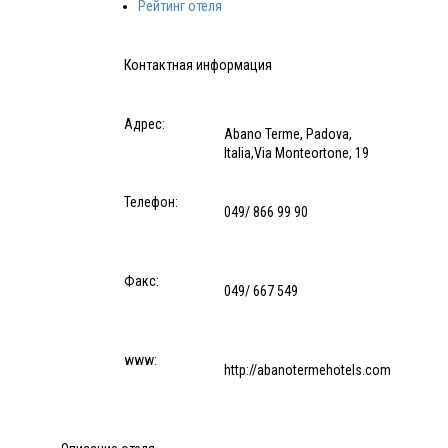
Рейтинг отеля
Контактная информация
Адрес:
Abano Terme, Padova,
Italia,Via Monteortone, 19
Телефон:
049/ 866 99 90
Факс:
049/ 667 549
www:
http://abanotermehotels.com