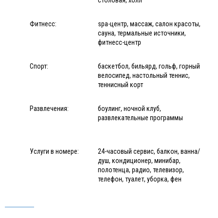
Фитнесс:
spa-центр, массаж, салон красоты,
сауна, термальные источники,
фитнесс-центр
Спорт:
баскетбол, бильярд, гольф, горный
велосипед, настольный теннис,
теннисный корт
Развлечения:
боулинг, ночной клуб,
развлекательные программы
Услуги в номере:
24-часовый сервис, балкон, ванна/
душ, кондиционер, минибар,
полотенца, радио, телевизор,
телефон, туалет, уборка, фен