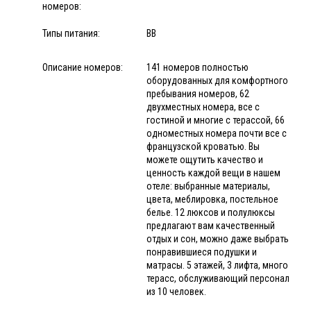
номеров:
Типы питания:
BB
Описание номеров:
141 номеров полностью
оборудованных для комфортного
пребывания номеров, 62
двухместных номера, все с
гостиной и многие с терассой, 66
одноместных номера почти все с
французской кроватью. Вы
можете ощутить качество и
ценность каждой вещи в нашем
отеле: выбранные материалы,
цвета, меблировка, постельное
белье. 12 люксов и полулюксы
предлагают вам качественный
отдых и сон, можно даже выбрать
понравившиеся подушки и
матрасы. 5 этажей, 3 лифта, много
терасс, обслуживающий персонал
из 10 человек.