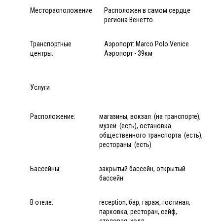
Месторасположение:
Расположен в самом сердце
региона Венетто.
Транспортные
Аэропорт: Marco Polo Venice
центры:
Аэропорт - 39км
Услуги
Расположение:
магазины, вокзал (на транспорте),
музеи (есть), остановка
общественного транспорта (есть),
рестораны (есть)
Бассейны:
закрытый бассейн, открытый
бассейн
В отеле:
reception, бар, гараж, гостиная,
парковка, ресторан, сейф,
столовая, холл