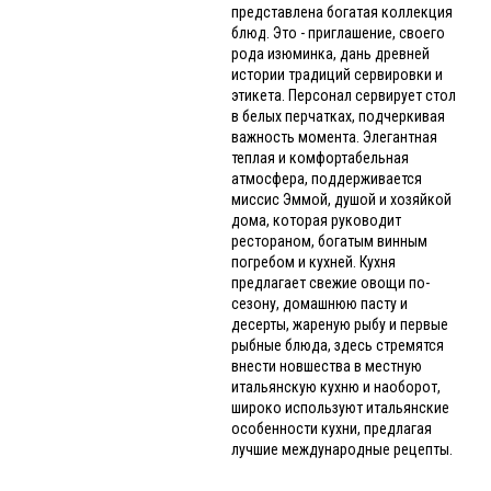
представлена богатая коллекция
блюд. Это - приглашение, своего
рода изюминка, дань древней
истории традиций сервировки и
этикета. Персонал сервирует стол
в белых перчатках, подчеркивая
важность момента. Элегантная
теплая и комфортабельная
атмосфера, поддерживается
миссис Эммой, душой и хозяйкой
дома, которая руководит
рестораном, богатым винным
погребом и кухней. Кухня
предлагает свежие овощи по-
сезону, домашнюю пасту и
десерты, жареную рыбу и первые
рыбные блюда, здесь стремятся
внести новшества в местную
итальянскую кухню и наоборот,
широко используют итальянские
особенности кухни, предлагая
лучшие международные рецепты.