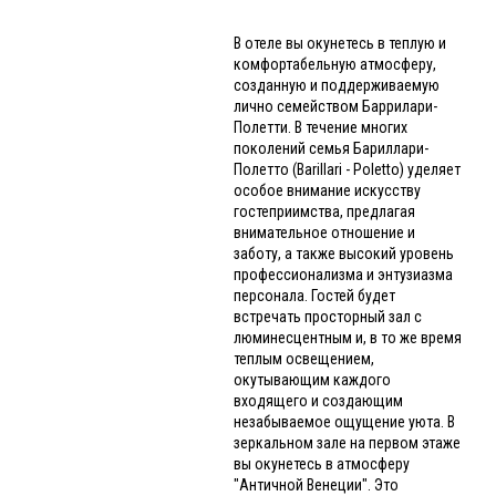
В отеле вы окунетесь в теплую и
комфортабельную атмосферу,
созданную и поддерживаемую
лично семейством Баррилари-
Полетти. В течение многих
поколений семья Бариллари-
Полетто (Barillari - Poletto) уделяет
особое внимание искусству
гостеприимства, предлагая
внимательное отношение и
заботу, а также высокий уровень
профессионализма и энтузиазма
персонала. Гостей будет
встречать просторный зал с
люминесцентным и, в то же время
теплым освещением,
окутывающим каждого
входящего и создающим
незабываемое ощущение уюта. В
зеркальном зале на первом этаже
вы окунетесь в атмосферу
"Античной Венеции". Это