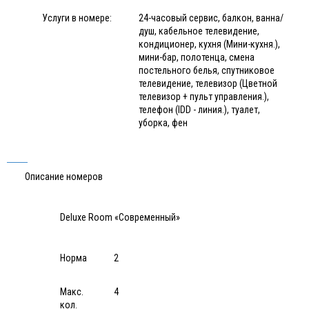
Услуги в номере:
24-часовый сервис, балкон, ванна/
душ, кабельное телевидение,
кондиционер, кухня (Мини-кухня.),
мини-бар, полотенца, смена
постельного белья, спутниковое
телевидение, телевизор (Цветной
телевизор + пульт управления.),
телефон (IDD - линия.), туалет,
уборка, фен
Описание номеров
Deluxe Room «Современный»
Норма
2
Макс.
4
кол.