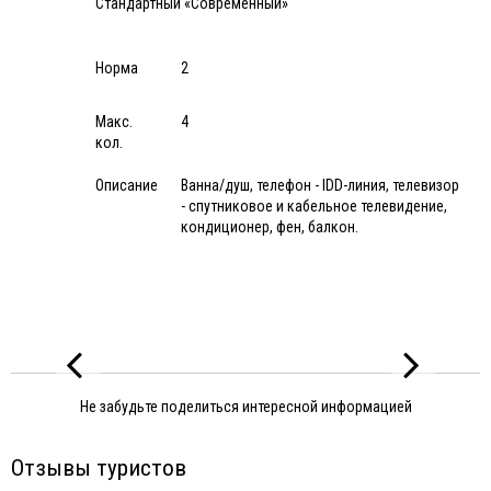
Стандартный «Современный»
Норма
2
Макс.
4
кол.
Описание
Ванна/душ, телефон - IDD-линия, телевизор
- спутниковое и кабельное телевидение,
кондиционер, фен, балкон.
Не забудьте поделиться интересной информацией
Отзывы туристов