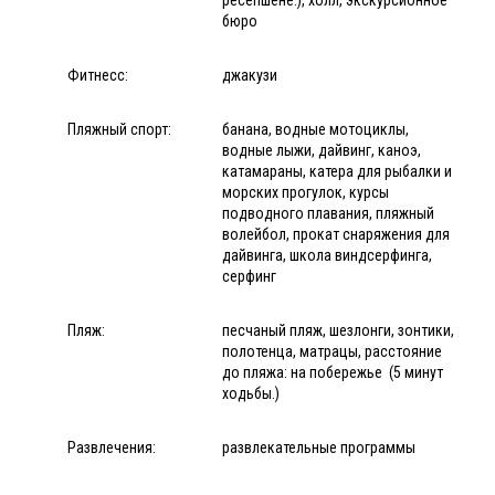
бюро
Фитнесс:
джакузи
Пляжный спорт:
банана, водные мотоциклы,
водные лыжи, дайвинг, каноэ,
катамараны, катера для рыбалки и
морских прогулок, курсы
подводного плавания, пляжный
волейбол, прокат снаряжения для
дайвинга, школа виндсерфинга,
серфинг
Пляж:
песчаный пляж, шезлонги, зонтики,
полотенца, матрацы, расстояние
до пляжа: на побережье (5 минут
ходьбы.)
Развлечения:
развлекательные программы