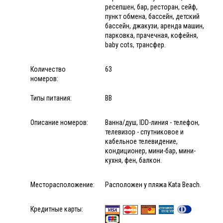
ресепшен, бар, ресторан, сейф,
пункт обмена, бассейн, детский
бассейн, джакузи, аренда машин,
парковка, прачечная, кофейня,
baby cots, трансфер.
Количество
63
номеров:
Типы питания:
BB
Описание номеров:
Ванна/душ, IDD-линия - телефон,
телевизор - спутниковое и
кабельное телевидение,
кондиционер, мини-бар, мини-
кухня, фен, балкон.
Месторасположение:
Расположен у пляжа Kata Beach.
Кредитные карты: