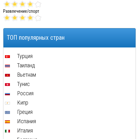
Развлечение/спорт
ТОП популярных стран
Турция
Таиланд
Вьетнам
Тунис
Россия
Кипр
Греция
Испания
Италия