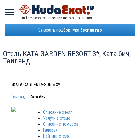
On-line бюро путешествий нового поколения
Заказать подбор тура
бесплатно
Отель KATA GARDEN RESORT 3*, Ката бич,
Таиланд
«KATA GARDEN RESORT» 3*
Таиланд
- Ката бич
Описание отеля
Услуги в отеле
Описание номеров
Галерея
Рейтинг отеля