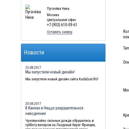
Пугачёва Нина
Москва
Центральный офис
+7 (903) 610-09-61
Ко
Оставить заявку
но
Тип
Новости
Оп
25.08.2017
Мы запустили новый дизайн!
Мы запустили новый дизайн сайта KudaExat.RU!
Ме
20.04.2017
В Каннах и Ницце разрушительное
наводнение
Кре
Чрезвычайно сильные дожди обрушились в
субботу вечером на Лазурный берег Франции,