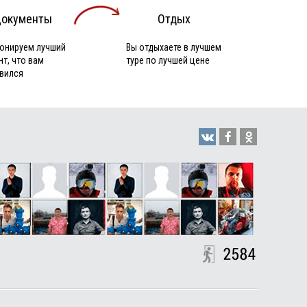
окументы
Отдых
онируем лучший
Вы отдыхаете в лучшем
нт, что вам
туре по лучшей цене
вился