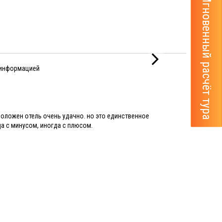
Мгновенный расчёт тура
 информацией
положен отель очень удачно. но это единственное
а с минусом, иногда с плюсом.