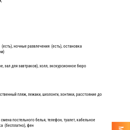
м,
и (есть), ночные развлечения (есть), остановка
ом)
афе, зал для завтраков), холл, экскурсионное бюро
ственный пляж, лежаки, шезлонги, зонтики, расстояние до
 смена постельного белья, телефон, туалет, кабельное
ка (бесплатно), фен