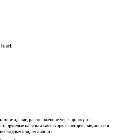
Israel.
тажное здание, расположенное через дорогу от
есть душевые кабины и кабины для переодевания, зонтики
ятий водными видами спорта.