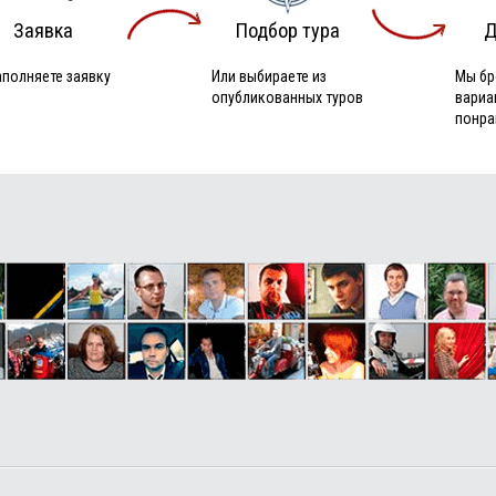
Заявка
Подбор тура
Д
аполняете заявку
Или выбираете из
Мы бр
опубликованных туров
вариа
понра