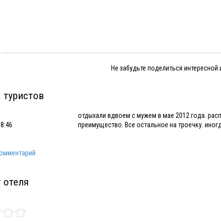
Не забудьте поделиться интересной
 туристов
отдыхали вдвоем с мужем в мае 2012 года. рас
18:46
преимущество. Все остальное на троечку. иногд
комментарий
 отеля