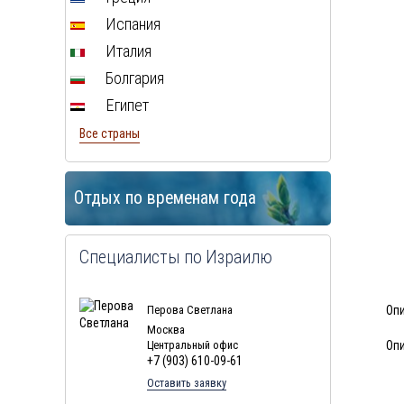
Испания
Италия
Болгария
Египет
Все страны
Отдых по временам года
Специалисты по Израилю
Перова Светлана
Оп
Москва
Центральный офис
Опи
+7 (903) 610-09-61
Оставить заявку