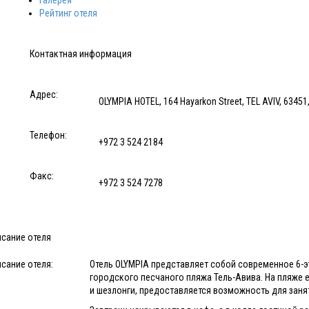
Галерея
Рейтинг отеля
Контактная информация
Адрес:
OLYMPIA HOTEL, 164 Hayarkon Street, TEL AVIV, 63451, 
Телефон:
+972 3 524 2184
Факс:
+972 3 524 7278
исание отеля
сание отеля:
Отель OLYMPIA представляет собой современное 6-э
городского песчаного пляжа Тель-Авива. На пляже 
и шезлонги, предоставляется возможность для зан