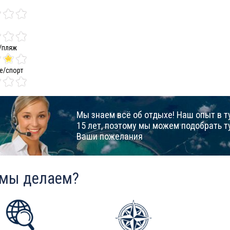
/пляж
е/спорт
Мы знаем всё об отдыхе! Наш опыт в т
15 лет, поэтому мы можем подобрать т
Ваши пожелания
 мы делаем?