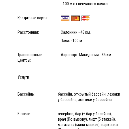
- 100 м от песчаного пляжа.
Кредитные карты:
Расстояния:
Салоники - 45 км,
Пляж - 100 м
Транспортные
Аэропорт: Македония - 35 км
центры:
Услуги
Бассейны:
бассейн, открытый бассейн, лежаки
у бассейна, зонтики у бассейна
В отеле:
reception, бар (+ бар у басейна),
врач (По вызову), лифт (5 этажей),
магазины (мини-маркет), парковка