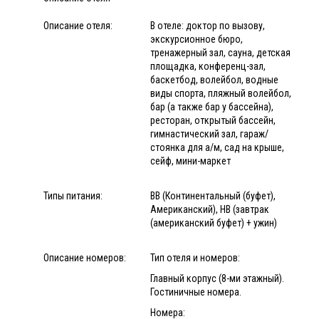
Описание отеля:
В отеле: доктор по вызову,
экскурсионное бюро,
тренажерный зал, сауна, детская
площадка, конференц-зал,
баскетбод, волейбол, водные
виды спорта, пляжный волейбол,
бар (а также бар у бассейна),
ресторан, открытый бассейн,
гимнастический зал, гараж/
стоянка для а/м, сад на крыше,
сейф, мини-маркет
Типы питания:
BB (Континентальный (буфет),
Американский), HB (завтрак
(американский буфет) + ужин)
Описание номеров:
Тип отеля и номеров:
Главный корпус (8-ми этажный).
Гостиничные номера.
Номера: