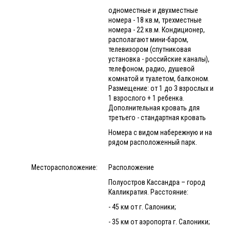
одноместные и двухместные
номера - 18 кв.м, трехместные
номера - 22 кв.м. Кондиционер,
располагают мини-баром,
телевизором (спутниковая
установка - российские каналы),
телефоном, радио, душевой
комнатой и туалетом, балконом.
Размещение: от 1 до 3 взрослых и
1 взрослого + 1 ребенка.
Дополнительная кровать для
третьего - стандартная кровать
Номера с видом набережную и на
рядом расположенный парк.
Месторасположение:
Расположение
Полуостров Кассандра – город
Калликратия. Расстояние:
- 45 км от г. Салоники;
- 35 км от аэропорта г. Салоники;