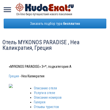
On-line бюро путешествий нового поколения
Заказать подбор тура
бесплатно
Отель MYKONOS PARADISE , Неа
Каликратия, Греция
«MYKONOS PARADISE» 3+*, подкатегория А
Греция
- Неа Каликратия
Описание отеля
Услуги в отеле
Описание номеров
Галерея
Отзывы туристов