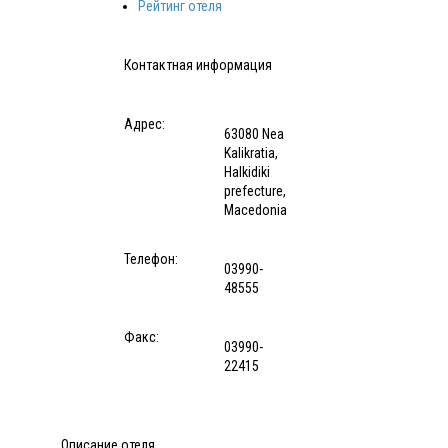
Рейтинг отеля
Контактная информация
Адрес:
63080 Nea
Kalikratia,
Halkidiki
prefecture,
Macedonia
Телефон:
03990-
48555
Факс:
03990-
22415
Описание отеля