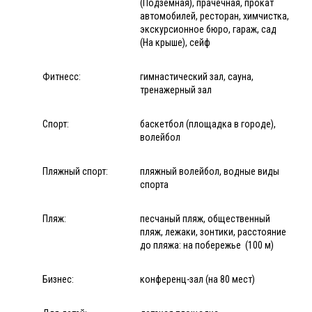
(Подземная), прачечная, прокат
автомобилей, ресторан, химчистка,
экскурсионное бюро, гараж, сад
(На крыше), сейф
Фитнесс:
гимнастический зал, сауна,
тренажерный зал
Спорт:
баскетбол (площадка в городе),
волейбол
Пляжный спорт:
пляжный волейбол, водные виды
спорта
Пляж:
песчаный пляж, общественный
пляж, лежаки, зонтики, расстояние
до пляжа: на побережье (100 м)
Бизнес:
конференц-зал (на 80 мест)