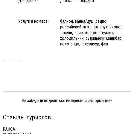
Для детей:
детская площадка
Услуги в номере:
балкон, ванна/душ, радио,
российский тв-канал, спутниковое
телевидение, телефон, туалет,
холодильник, будильник, минибар,
полотенца, телевизор, фен
Не забудьте поделиться интересной информацией
Отзывы туристов
РАИСА