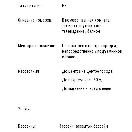
Типы питания:
HB
Описание номеров:
В номере - ванная комната,
телефон, спутниковое
телевидение , балкон
Месторасположение:
Расположен в центре городка,
непосредственно у подъемников
и трасс.
Расстояния:
До центра - в центре города,
До подъемника - 50 м,
До магазина - перед отелем
Услуги
Бассейны:
бассейн, закрытый бассейн