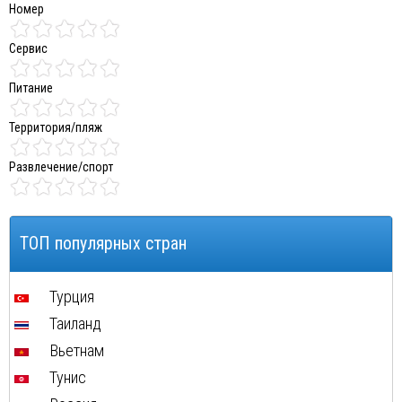
Номер
Сервис
Питание
Территория/пляж
Развлечение/спорт
ТОП популярных стран
Турция
Таиланд
Вьетнам
Тунис