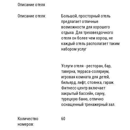
Описание отеля
Описание отеля:
Большой, просторный отель
предлагает отличные
возможности для хорошего
отдыха. Для трехзвездочного
отеля он более чем хорош, не
каждый отель располагает таким
набором услуг
Услуги отеля - ресторан, бар,
таверна, терраса-соляриум,
игровая комната для детей,
бильярд, лифт, стоянка, гараж.
Фитнесс-центр включает
закрытый бассейн, сауну,
турецкую баню, отлично
оснащенный тренажерный зал.
Количество
60
номеров: