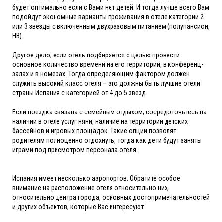
будет оптимально если с Вами нет детей. И тогда лучше всего Вам
подойдут экономные варианты проживания в отеле категории 2
или 3 звезды с включенным двухразовым питанием (полупансион,
HB).
Другое дело, если отель подбирается с целью провести
основное количество времени на его территории, в конференц-
залах и в номерах. Тогда определяющим фактором должен
служить высокий класс отеля – это должны быть лучшие отели
страны Испания с категорией от 4 до 5 звезд.
Если поездка связана с семейным отдыхом, сосредоточьтесь на
наличии в отеле услуг няни, наличие на территории детских
бассейнов и игровых площадок. Такие опции позволят
родителям полноценно отдохнуть, тогда как дети будут заняты
играми под присмотром персонала отеля.
Испания имеет несколько аэропортов. Обратите особое
внимание на расположение отеля относительно них,
относительно центра города, основных достопримечательностей
и других объектов, которые Вас интересуют.