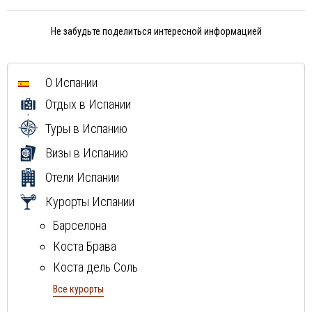
Не забудьте поделиться интересной информацией
О Испании
Отдых в Испании
Туры в Испанию
Визы в Испанию
Отели Испании
Курорты Испании
Барселона
Коста Брава
Коста дель Соль
Коста Дорада
Все курорты
остров Ибица