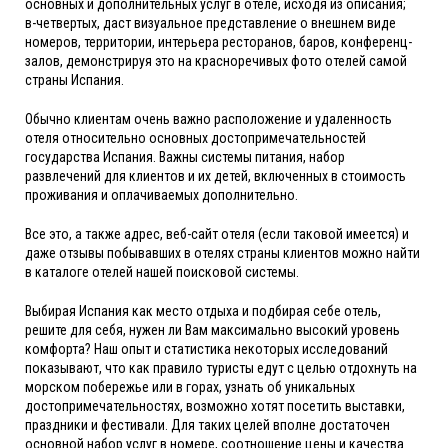
основных и дополнительных услуг в отеле, исходя из описания;
в-четвертых, даст визуальное представление о внешнем виде
номеров, территории, интерьера ресторанов, баров, конференц-
залов, демонстрируя это на красноречивых фото отелей самой
страны Испания.
Обычно клиентам очень важно расположение и удаленность
отеля относительно основных достопримечательностей
государства Испания. Важны системы питания, набор
развлечений для клиентов и их детей, включенных в стоимость
проживания и оплачиваемых дополнительно.
Все это, а также адрес, веб-сайт отеля (если таковой имеется) и
даже отзывы побывавших в отелях страны клиентов можно найти
в каталоге отелей нашей поисковой системы.
Выбирая Испания как место отдыха и подбирая себе отель,
решите для себя, нужен ли Вам максимально высокий уровень
комфорта? Наш опыт и статистика некоторых исследований
показывают, что как правило туристы едут с целью отдохнуть на
морском побережье или в горах, узнать об уникальных
достопримечательностях, возможно хотят посетить выставки,
праздники и фестивали. Для таких целей вполне достаточен
основной набор услуг в номере, соотношение цены и качества