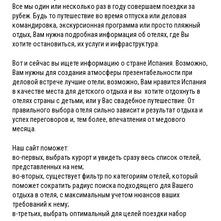
Все мы один или несколько раз в году совершаем поездки за
рубеж. Будь то путешествие во время отпуска или деловая
командировка, экскурсионная программа или просто пляжный
отдых, Вам нужна подробная информация об отелях, где Вы
хотите остановиться, их услуги и инфраструктура.
Вот и сейчас вы ищете информацию о стране Испания. Возможно,
Вам нужны для создания атмосферы презентабельности при
деловой встрече лучшие отели; возможно, Вам нравится Испания
в качестве места для детского отдыха и вы хотите отдохнуть в
отелях страны с детьми, или у Вас свадебное путешествие. От
правильного выбора отеля сильно зависит и результат отдыха и
успех переговоров и, тем более, впечатления от медового
месяца.
Наш сайт поможет:
во-первых, выбрать курорт и увидеть сразу весь список отелей,
представленных на нем;
во-вторых, существует фильтр по категориям отелей, который
поможет сократить радиус поиска подходящего для Вашего
отдыха в отеля, с максимальным учетом нюансов ваших
требований к нему;
в-третьих, выбрать оптимальный для целей поездки набор