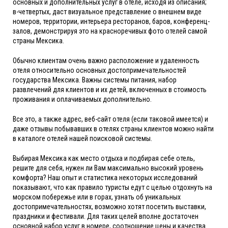
основных и дополнительных услуг в отеле, исходя из описания;
в-четвертых, даст визуальное представление о внешнем виде
номеров, территории, интерьера ресторанов, баров, конференц-
залов, демонстрируя это на красноречивых фото отелей самой
страны Мексика.
Обычно клиентам очень важно расположение и удаленность
отеля относительно основных достопримечательностей
государства Мексика. Важны системы питания, набор
развлечений для клиентов и их детей, включенных в стоимость
проживания и оплачиваемых дополнительно.
Все это, а также адрес, веб-сайт отеля (если таковой имеется) и
даже отзывы побывавших в отелях страны клиентов можно найти
в каталоге отелей нашей поисковой системы.
Выбирая Мексика как место отдыха и подбирая себе отель,
решите для себя, нужен ли Вам максимально высокий уровень
комфорта? Наш опыт и статистика некоторых исследований
показывают, что как правило туристы едут с целью отдохнуть на
морском побережье или в горах, узнать об уникальных
достопримечательностях, возможно хотят посетить выставки,
праздники и фестивали. Для таких целей вполне достаточен
основной набор услуг в номере, соотношение цены и качества