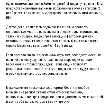
будет оптимально если с Вами нет детей. И тогда лучше всего Вам
подойдут экономные варианты проживания в отеле категории 2
или 3 звезды с включенным двухразовым питанием (полупансион,
HB).
Другое дело, если отель подбирается с целью провести
основное количество времени на его территории, в конференц-
залах и в номерах. Тогда определяющим фактором должен
служить высокий класс отеля – это должны быть лучшие отели
страны Мексика с категорией от 4 до 5 звезд.
Если поездка связана с семейным отдыхом, сосредоточьтесь на
наличии в отеле услуг няни, наличие на территории детских
бассейнов и игровых площадок. Такие опции позволят
родителям полноценно отдохнуть, тогда как дети будут заняты
играми под присмотром персонала отеля.
Мексика имеет несколько аэропортов. Обратите особое
внимание на расположение отеля относительно них,
относительно центра города, основных достопримечательностей
и других объектов, которые Вас интересуют.