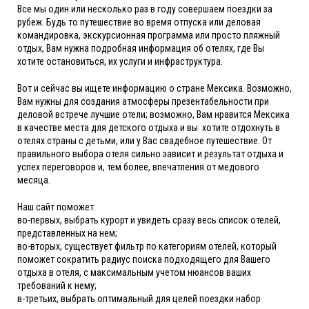
Все мы один или несколько раз в году совершаем поездки за
рубеж. Будь то путешествие во время отпуска или деловая
командировка, экскурсионная программа или просто пляжный
отдых, Вам нужна подробная информация об отелях, где Вы
хотите остановиться, их услуги и инфраструктура.
Вот и сейчас вы ищете информацию о стране Мексика. Возможно,
Вам нужны для создания атмосферы презентабельности при
деловой встрече лучшие отели; возможно, Вам нравится Мексика
в качестве места для детского отдыха и вы хотите отдохнуть в
отелях страны с детьми, или у Вас свадебное путешествие. От
правильного выбора отеля сильно зависит и результат отдыха и
успех переговоров и, тем более, впечатления от медового
месяца.
Наш сайт поможет:
во-первых, выбрать курорт и увидеть сразу весь список отелей,
представленных на нем;
во-вторых, существует фильтр по категориям отелей, который
поможет сократить радиус поиска подходящего для Вашего
отдыха в отеля, с максимальным учетом нюансов ваших
требований к нему;
в-третьих, выбрать оптимальный для целей поездки набор