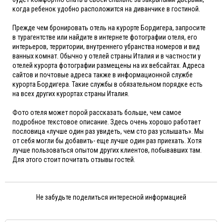
когда ребенок удобно расположится на диванчике в гостиной.
Прежде чем бронировать отель на курорте Бордигера, запросите
в турагентстве или найдите в интернете фотографии отеля, его
интерьеров, территории, внутреннего убранства номеров и вид
ванных комнат. Обычно у отелей страны Италия и в частности у
отелей курорта фотографии размещены на их вебсайтах. Адреса
сайтов и почтовые адреса также в информационной службе
курорта Бордигера. Такие службы в обязательном порядке есть
на всех других курортах страны Италия.
Фото отеля может порой рассказать больше, чем самое
подробное текстовое описание. Здесь очень хорошо работает
пословица «лучше один раз увидеть, чем сто раз услышать». Мы
от себя могли бы добавить- еще лучше один раз приехать. Хотя
лучше пользоваться опытом других клиентов, побывавших там.
Для этого стоит почитать отзывы гостей.
Не забудьте поделиться интересной информацией