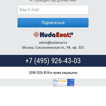
Туры в Кубу в августе
Туры в
Доминиканская Республика
в августе
Туры в Грецию в августе
Подписаться
Туры в Мальдивы в августе
Туры в Маврикий в августе
admin@kudaexat.ru
Москва, Сокольническая пл., 9А, оф. 303
+7 (495) 926‑43‑03
2008-2026 © Все права защищены