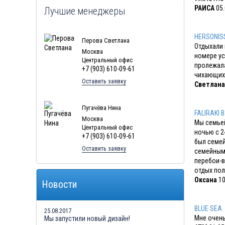
РАИСА
05.
Лучшие менеджеры
HERSONIS
Перова Светлана
Отдыхали 
Москва
номере ус
Центральный офис
пролежала
+7 (903) 610-09-61
чихающих 
Оставить заявку
Светлана
Пугачёва Нина
FALIRAKI 
Москва
Мы семьей
Центральный офис
ночью с 2
+7 (903) 610-09-61
был семей
Оставить заявку
семейным 
перебои-в
отдых пол
Оксана
10
Новости
BLUE SEA
25.08.2017
Мне очень
Мы запустили новый дизайн!