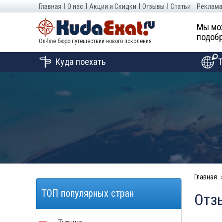
Главная
О нас
Акции и Скидки
Отзывы
Статьи
Реклама
Мы мо
подобр
On-line бюро путешествий нового поколения
Куда поехать
Главная
ТОП популярных стран
Отз