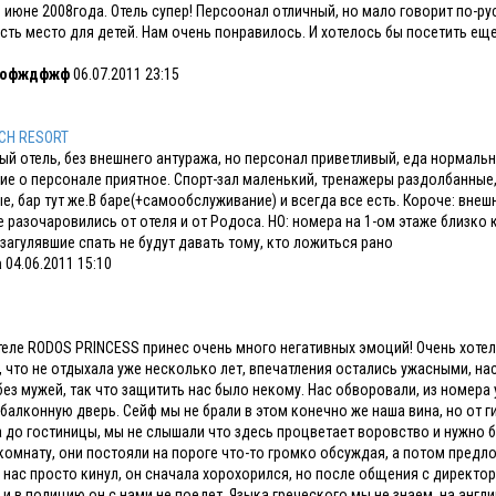
 июне 2008года. Отель супер! Персоонал отличный, но мало говорит по-ру
есть место для детей. Нам очень понравилось. И хотелось бы посетить еще р
пофждфжф
06.07.2011 23:15
CH RESORT
й отель, без внешнего антуража, но персонал приветливый, еда нормальн
ие о персонале приятное. Спорт-зал маленький, тренажеры раздолбанные, 
е, бар тут же.В баре(+самообслуживание) и всегда все есть. Короче: внеш
 разочаровились от отеля и от Родоса. НО: номера на 1-ом этаже близко 
 загулявшие спать не будут давать тому, кто ложиться рано
a
04.06.2011 15:10
теле RODOS PRINCESS принес очень много негативных эмоций! Очень хоте
, что не отдыхала уже несколько лет, впечатления остались ужасными, на
без мужей, так что защитить нас было некому. Нас обворовали, из номера
балконную дверь. Сейф мы не брали в этом конечно же наша вина, но от
 до гостиницы, мы не слышали что здесь процветает воровство и нужно 
комнату, они постояли на пороге что-то громко обсуждая, а потом предло
 нас просто кинул, он сначала хорохорился, но после общения с директо
и в полицию он с нами не поедет. Языка греческого мы не знаем, на англи